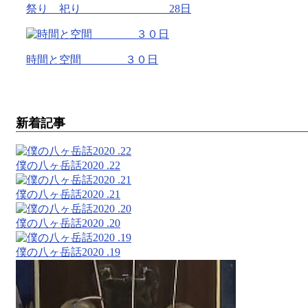
祭り 祀り 28日
時間と空間 ３０日
新着記事
僕の八ヶ岳話2020 .22
僕の八ヶ岳話2020 .21
僕の八ヶ岳話2020 .20
僕の八ヶ岳話2020 .19