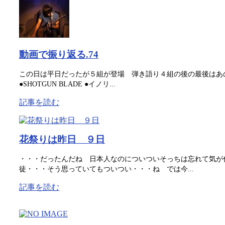
動画で振り返る.74
この日は平日だったが５組が登場 弾き語り４組の後の最後はあ
●SHOTGUN BLADE ●イノリ...
記事を読む
花祭りは昨日 ９日
・・・だったんだね 日本人なのについついそっちは忘れて気が
徒・・・そう思っていてもついつい・・・ね では今...
記事を読む