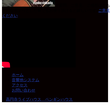
ご質問、ご意見、ご感想はこち
どんなちょっとした事でもお便り頂けると嬉しいです♪
ご意見
ください
ホーム
音響他システム
アクセス
お問い合わせ
©
高円寺ライブハウス ペンギンハウス