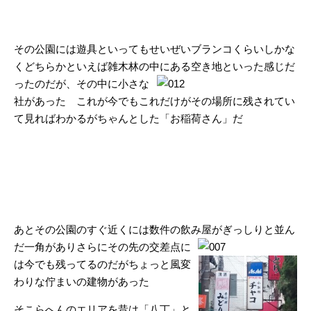
その公園には遊具といってもせいぜいブランコくらいしかな
くどちらかといえば雑木林の中にある
空き地といった感じだ
ったのだが、その中に小さな
社があった これが今でもこれだけがその場所に残されてい
て見ればわかるがちゃんとした「お稲荷さん」だ
あとその公園のすぐ近くには数件の飲み屋がぎっしりと並ん
だ一角がありさらにその先の交差点に
は今でも残ってるのだがちょっと風変
わりな佇まいの建物があった
そこらへんのエリアを昔は「八丁」と