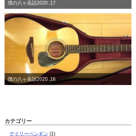
僕の八ヶ岳話2020 .17
僕の八ヶ岳話2020 .16
カテゴリー
デイリーペンギン
(1)