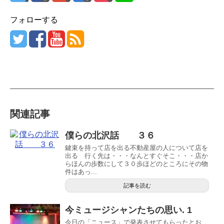
フォローする
関連記事
僕らの北沢話 ３６
鍵束を持って店を出る不動産屋の人について店を
出る 行く先は・・・なんとすぐそこ・・・店か
らほんの歩数にして３０歩ほどのところにその物
件はあっ...
記事を読む
今ミュージシャンたちの思い. 1
今日の「ニュース」で発表させてもらったとお