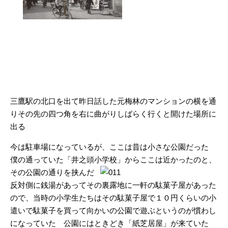
三鷹駅の北口を出て昨日話した元梅林のマンションの横を通
りその先の四つ角を右に曲がりしばらく行くと開けた場所に
出る
今は駐車場になっているが、ここは昔は小さな公園だった
僕の通っていた「井之頭小学校」から
ここは近かったのと、
その公園の通りを挟んだ
反対側に銭湯があってその裏露地に一軒の駄菓子屋があった
ので、当時の小学生たちはその駄菓子屋で１０円くらいの小
遣いで駄菓子を買って向かいの公園で遊ぶというのが慣わし
になっていた 公園にはときどき「紙芝居屋」が来ていた