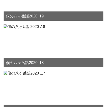
僕の八ヶ岳話2020 .19
僕の八ヶ岳話2020 .18