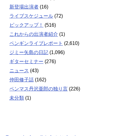
新登場出演者
(16)
ライブスケジュール
(72)
ピックアップ！
(516)
これからの出演者紹介
(1)
ペンギンライブレポート
(2,610)
ジミー矢島の日記
(1,096)
ギターセミナー
(276)
ニュース
(43)
仲田修子話
(162)
ペンマス丹沢亜郎の独り言
(226)
未分類
(1)