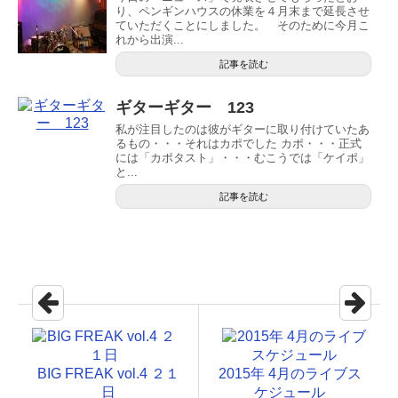
り、ペンギンハウスの休業を４月末まで延長させ
ていただくことにしました。 そのために今月こ
れから出演...
記事を読む
ギターギター 123
私が注目したのは彼がギターに取り付けていたあ
るもの・・・それはカポでした カポ・・・正式
には「カポタスト」・・・むこうでは「ケイポ」
と...
記事を読む
BIG FREAK vol.4 ２１
2015年 4月のライブス
日
ケジュール