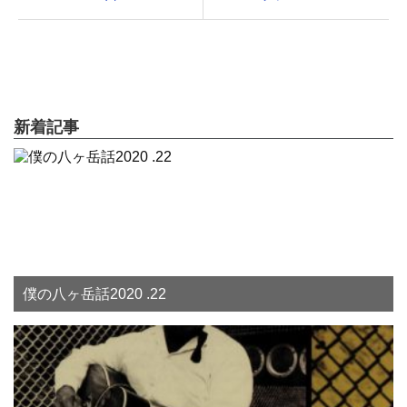
新着記事
僕の八ヶ岳話2020 .22