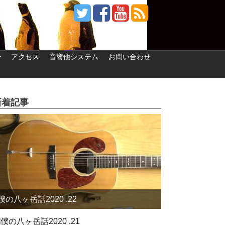
ー
アクセス
音響他システム
お問い合わせ
新着記事
僕の八ヶ岳話2020 .22