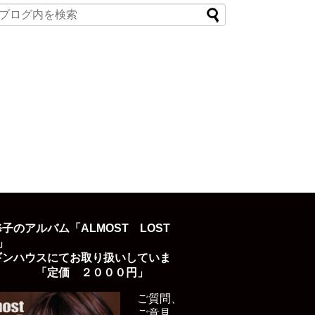
子のアルバム「ALMOST LOST
D」
ギンハウスにてお取り扱いしていま
「定価 ２０００円」
ご質問、
ご意見、