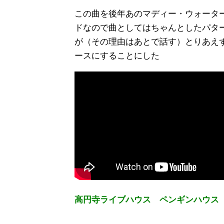
この曲を後年あのマディー・ウォータ
ドなので曲としてはちゃんとしたパタ
が（その理由はあとで話す）とりあえ
ースにすることにした
高円寺ライブハウス ペンギンハウス