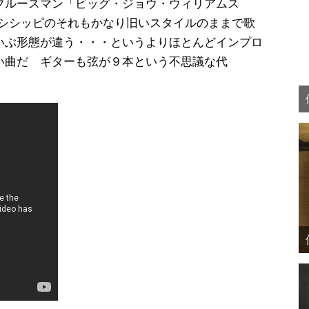
ブルースマン「ビッグ・ジョウ・ウィリアムス
のだが、ミシシッピのそれもかなり旧いスタイルのままで歌
いぶ形態が違う・・・というよりほとんどインプロ
い曲だ ギターも弦が９本という不思議な代