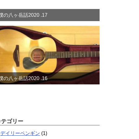
僕の八ヶ岳話2020 .17
僕の八ヶ岳話2020 .16
カテゴリー
デイリーペンギン
(1)