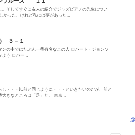
ウンブルース １１
た。そしてすぐに友人の紹介でジャズピアノの先生につい
しかった、けれど私には夢があった...
う ３－１
マンの中ではたぶん一番有名なこの人 ロバート・ジョンソ
う ロバー...
らし・・・以前と同じように・・・といきたいのだが、前と
大きなところは「足」だ。 東京...
@