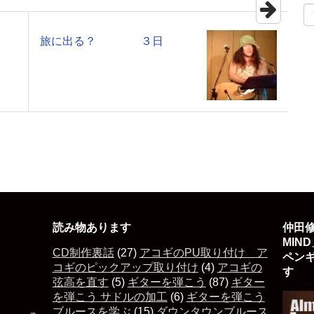
旅に出る？ ３日
読み物あります
仲田修
MIN
CD制作裏話
(27)
アコギのPU取り付け ア
ペン
コギのピックアップ取り付け
(4)
アコギの
す 
弦高を直す
(5)
ギターを弾こう
(87)
ギター
を弾こう サドルの加工
(6)
ギターを弾こう
ブルースを学ぶ
(15)
ダウンタウンブルース