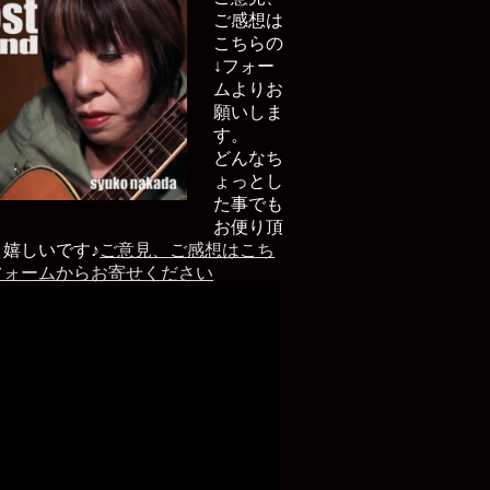
ご感想は
こちらの
↓フォー
ムよりお
願いしま
す。
どんなち
ょっとし
た事でも
お便り頂
と嬉しいです♪
ご意見、ご感想はこち
フォームからお寄せください