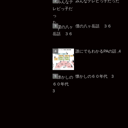
みんなテレビっ子だっ
僕の八ヶ岳話 ３６
誰にでもわかるPAの話 ,4
懐かしの６０年代 3