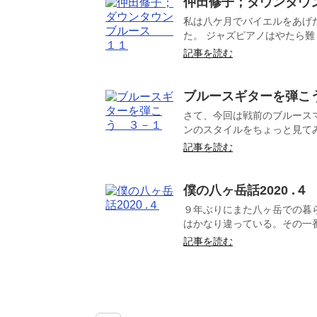
仲田修子；ダウンタ
私は八ケ月でバイエルをあげ
た。 ジャズピアノはやたら難
記事を読む
ブルースギターを弾こ
さて、今回は戦前のブルース
ンのスタイルをちょっと見てみよ
記事を読む
僕の八ヶ岳話2020 .４
９年ぶりにまた八ヶ岳での暮
はかなり違っている。その一番
記事を読む