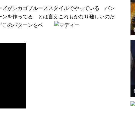
ーズがシカゴブルーススタイルでやっている バン
ーンを作ってる とは言えこれもかなり難
しいのだ
ずこのパターンをベ