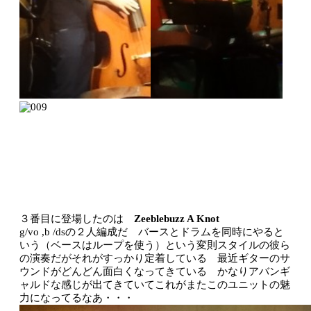
３番目に登場したのは
Zeeblebuzz A Knot
g/vo ,b /dsの２人編成だ バースとドラムを同時にやると
いう（ベースはループを使う）という変則スタイルの彼ら
の演奏だがそれがすっかり定着している 最近ギターのサ
ウンドがどんどん面白くなってきている かなりアバンギ
ャルドな感じが出てきていてこれがまたこのユニットの魅
力になってるなあ・・・