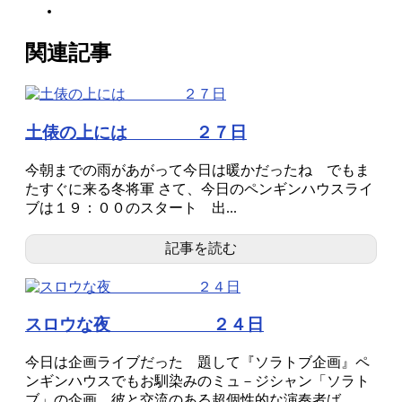
関連記事
土俵の上には ２７日
今朝までの雨があがって今日は暖かだったね でもま
たすぐに来る冬将軍 さて、今日のペンギンハウスライ
ブは１９：００のスタート 出...
記事を読む
スロウな夜 ２４日
今日は企画ライブだった 題して『ソラトブ企画』ペ
ンギンハウスでもお馴染みのミュ－ジシャン「ソラト
ブ」の企画 彼と交流のある超個性的な演奏者ば...