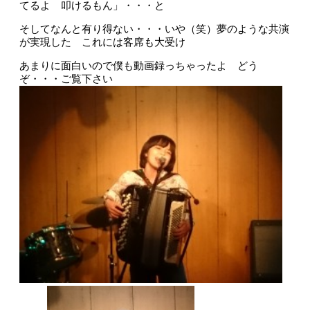
てるよ 叩けるもん」・・・と
そしてなんと有り得ない・・・いや（笑）夢のような共演
が実現した これには客席も大受け
あまりに面白いので僕も動画録っちゃったよ どう
ぞ・・・ご覧下さい