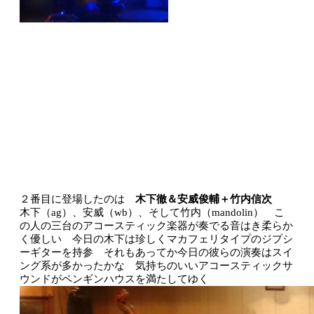
２番目に登場したのは
木下徹＆安威俊輔＋竹内信次
木下（ag）、安威（wb）、そして竹内（mandolin） こ
の人の三台のアコースティック楽器が奏でる音はき柔らか
く優しい 今日の木下は珍しくマカフェリタイプのジプシ
ーギターを持参 それもあってか今日の彼らの演奏はスイ
ング系が多かったかな 気持ちのいいアコースティックサ
ウンドがペンギンハウスを満たしてゆく