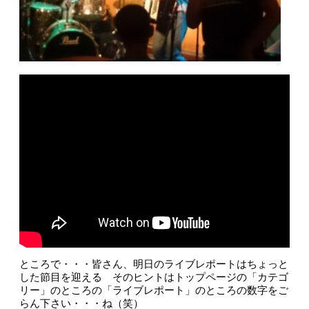
ところで・・・皆さん、明日のライブレポートはちょっと
した節目を迎える そのヒントはトップページの「カテゴ
リー」のところの「ライブレポート」のところの数字をご
らん下さい・・・ね（笑）