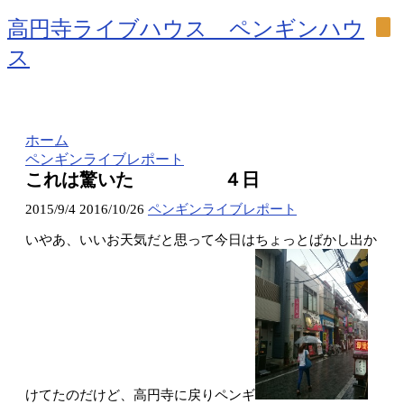
高円寺ライブハウス ペンギンハウ
ス
ホーム
ペンギンライブレポート
これは驚いた ４日
2015/9/4
2016/10/26
ペンギンライブレポート
いやあ、いいお天気だと思って今日はちょっとばかし出か
けてたのだけど、高円寺に戻りペンギ