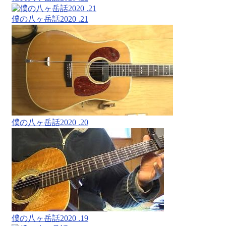
僕の八ヶ岳話2020 .21
僕の八ヶ岳話2020 .20
僕の八ヶ岳話2020 .19