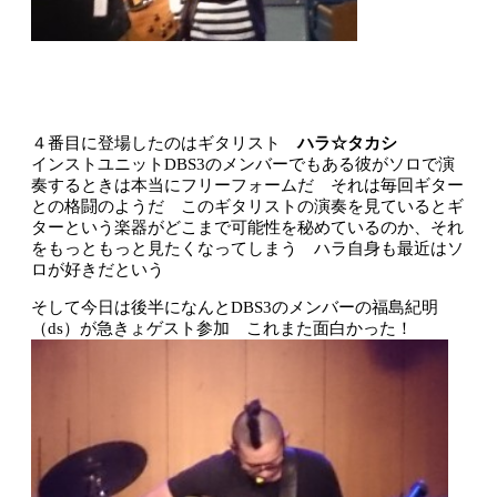
４番目に登場したのはギタリスト
ハラ☆タカシ
インストユニットDBS3のメンバーでもある彼がソロで演
奏するときは本当にフリーフォームだ それは毎回ギター
との格闘のようだ このギタリストの演奏を見ているとギ
ターという楽器がどこまで可能性を秘めているのか、それ
をもっともっと見たくなってしまう ハラ自身も最近はソ
ロが好きだという
そして今日は後半になんとDBS3のメンバーの福島紀明
（ds）が急きょゲスト参加 これまた面白かった！