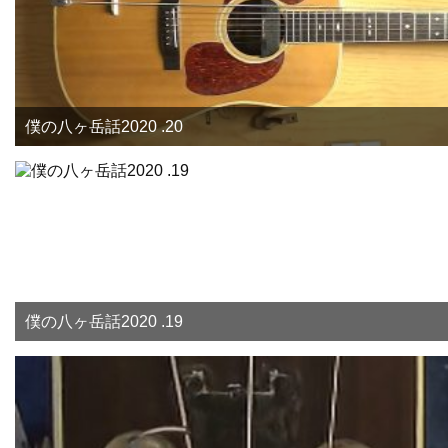
僕の八ヶ岳話2020 .20
僕の八ヶ岳話2020 .19