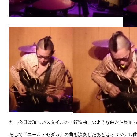
だ 今日は珍しいスタイルの「行進曲」のような曲から始ま
そして「ニール・セダカ」の曲を演奏したあとはオリジナル