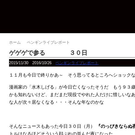
ホーム
ペンギンライブレポート
ゲゲゲで参る ３０日
2015/11/30
2016/10/26
ペンギンライブレポート
１１月も今日で終りかあ～ そう思ってるところへショック
漫画家の「水木しげる」が今日亡くなったそうだ もう９３
かも知れないけど、まだまだ現役でやれた人だけに惜しいな
な人が次々居なくなる・・・そんな年なのかな
そんなニュースもあった今日３０日（月）
『のっぴきならぬ
トルはなるほどそういう顔ぶれの並んだ夜になった