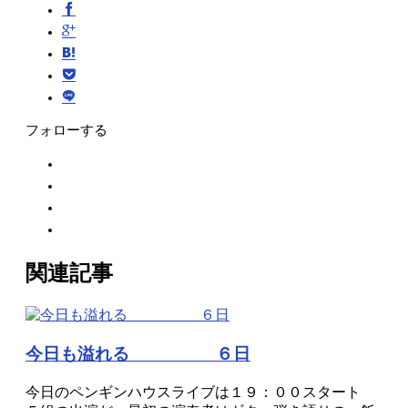
フォローする
関連記事
今日も溢れる ６日
今日のペンギンハウスライブは１９：００スタート