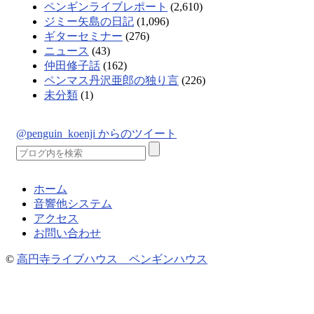
ペンギンライブレポート
(2,610)
ジミー矢島の日記
(1,096)
ギターセミナー
(276)
ニュース
(43)
仲田修子話
(162)
ペンマス丹沢亜郎の独り言
(226)
未分類
(1)
@penguin_koenji からのツイート
ホーム
音響他システム
アクセス
お問い合わせ
©
高円寺ライブハウス ペンギンハウス