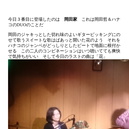
今日３番目に登場したのは
岡田家
これは岡田哲＆ハナ
コのDUOのことだ
岡田のジャキっとした切れ味のよいギターピッキングにの
せて歌うスイートな歌はぱあっと開いた花のよう それを
ハナコのジャンベがどっしりとしたビートで地面に根付か
せる この二人のコンビネーションはいつ聴いてても爽快
で気持ちがいい そして今日のラストの曲は「花」