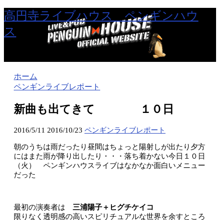
高円寺ライブハウス ペンギンハウ
ス
ホーム
ペンギンライブレポート
新曲も出てきて １０日
2016/5/11
2016/10/23
ペンギンライブレポート
朝のうちは雨だったり昼間はちょっと陽射しが出たり夕方
にはまた雨が降り出したり・・・落ち着かない今日１０日
（火） ペンギンハウスライブはなかなか面白いメニュー
だった
最初の演奏者は
三浦陽子＋ヒグチケイコ
限りなく透明感の高いスピリチュアルな世界を余すところ