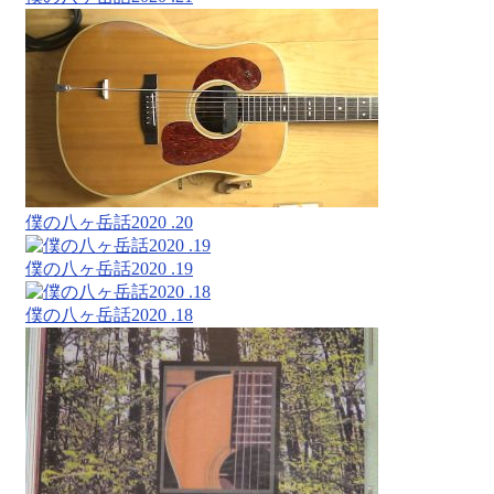
僕の八ヶ岳話2020 .20
僕の八ヶ岳話2020 .19
僕の八ヶ岳話2020 .18