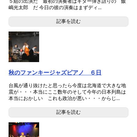
５組の出演だ 最初の演奏者はギター弾き語りの 飯
嶋光太郎 だ 今日の彼の演奏はまずディ...
記事を読む
秋のファンキージャズピアノ ６日
台風が通り抜けたと思ったら今度は北海道で大きな地
震が・・・本当にここ数年のそして今年の日本列島は
本当におかしい これも政治が悪い・・・からじ...
記事を読む