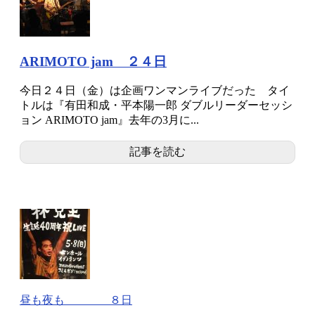
ARIMOTO jam ２４日
今日２４日（金）は企画ワンマンライブだった タイ
トルは『有田和成・平本陽一郎 ダブルリーダーセッシ
ョン ARIMOTO jam』去年の3月に...
記事を読む
昼も夜も ８日