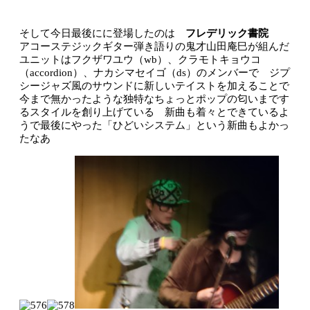
そして今日最後にに登場したのは
フレデリック書院
アコーステジックギター弾き語りの鬼才山田庵巳が組んだ
ユニットはフクザワユウ（wb）、クラモトキョウコ
（accordion）、ナカシマセイゴ（ds）のメンバーで ジプ
シージャズ風のサウンドに新しいテイストを加えることで
今まで無かったような独特なちょっとポップの匂いまです
るスタイルを創り上げている 新曲も着々とできているよ
うで最後にやった「ひどいシステム」という新曲もよかっ
たなあ