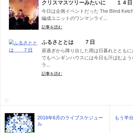
クリスマスツリーみたいに １４日
今日は企画イベントだった The Blind Ketchup
編成ユニットのワンマンライ...
記事を読む
ふるさととは ７日
昼過ぎから降り出した雨は日暮れとともに
でもペンギンハウスには今日も汗ばむよう
ラ...
記事を読む
2016年6月のライブスケジュー
もう
ル