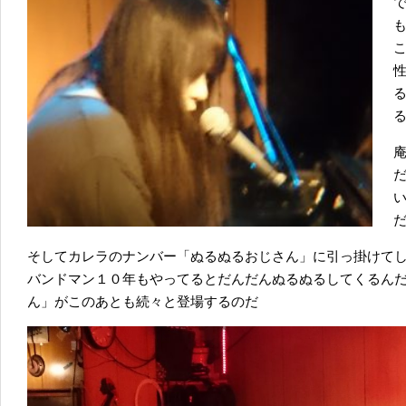
そしてカレラのナンバー「ぬるぬるおじさん」に引っ掛けて
バンドマン１０年もやってるとだんだんぬるぬるしてくるん
ん」がこのあとも続々と登場するのだ