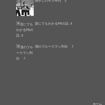
懐かしの６０年代 3
誰にでもわかるPAの話 ,4
僕のブルースマン列伝 ７
ホーム