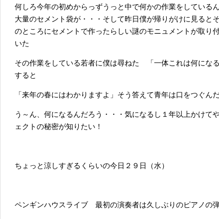
何しろ今年の初めからっずうっと中で何かの作業をしている
大量のセメント袋が・・・そして昨日僕が帰りがけに見ると
のところにセメントで作ったらしい謎のモニュメントが取り
いた
その作業をしている若者に僕は尋ねた 「一体これは何に
すると
「来年の春にはわかりますよ」そう答えて青年は口をつぐん
う～ん、何になるんだろう・・・気になるし１年以上かけて
ェクトの秘密が知りたい！
ちょっと涼しすぎるくらいの今日２９日（水）
ペンギンハウスライブ 最初の演奏者は久しぶりのピアノの