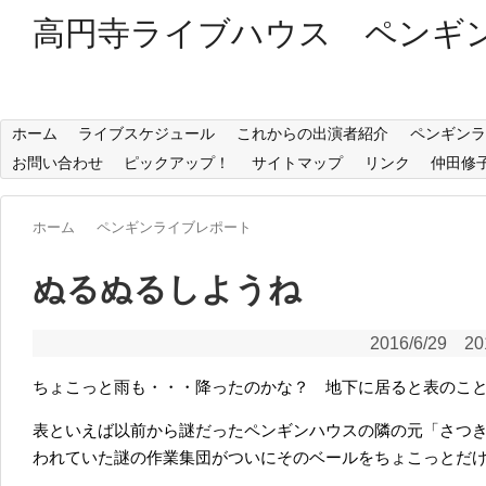
高円寺ライブハウス ペンギ
ホーム
ライブスケジュール
これからの出演者紹介
ペンギンラ
お問い合わせ
ピックアップ！
サイトマップ
リンク
仲田修
ホーム
ペンギンライブレポート
ぬるぬるしようね 
2016/6/29
20
ちょこっと雨も・・・降ったのかな？ 地下に居ると表のこ
表といえば以前から謎だったペンギンハウスの隣の元「さつ
われていた謎の作業集団がついにそのベールをちょこっとだ