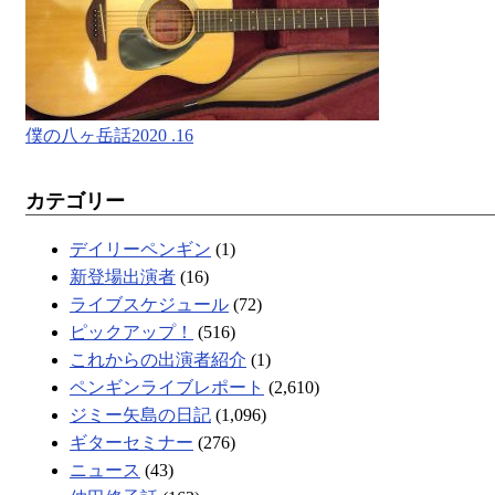
僕の八ヶ岳話2020 .16
カテゴリー
デイリーペンギン
(1)
新登場出演者
(16)
ライブスケジュール
(72)
ピックアップ！
(516)
これからの出演者紹介
(1)
ペンギンライブレポート
(2,610)
ジミー矢島の日記
(1,096)
ギターセミナー
(276)
ニュース
(43)