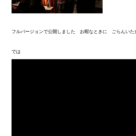
フルバージョンで公開しました お暇なときに ごらんいた
では