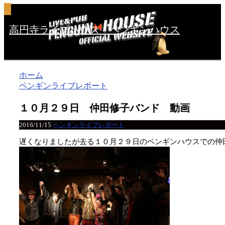
高円寺ライブハウス ペンギンハウス
ホーム
ペンギンライブレポート
１０月２９日 仲田修子バンド 動画
2016/11/15
ペンギンライブレポート
遅くなりましたが去る１０月２９日のペンギンハウスでの仲