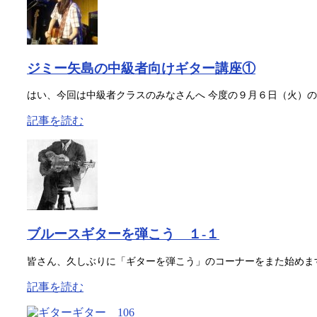
ジミー矢島の中級者向けギター講座①
はい、今回は中級者クラスのみなさんへ 今度の９月６日（火）のギ
記事を読む
ブルースギターを弾こう １-１
皆さん、久しぶりに「ギターを弾こう」のコーナーをまた始めます
記事を読む