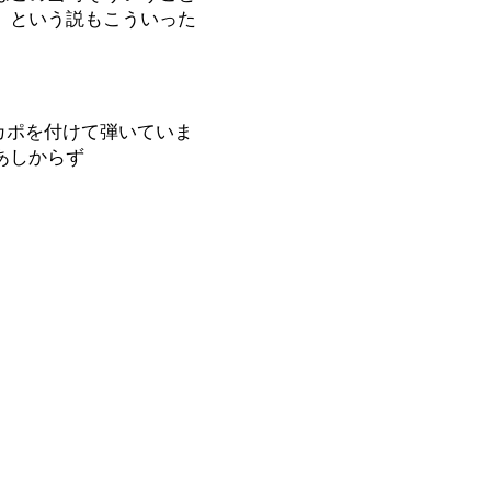
」という説もこういった
カポを付けて弾いていま
あしからず