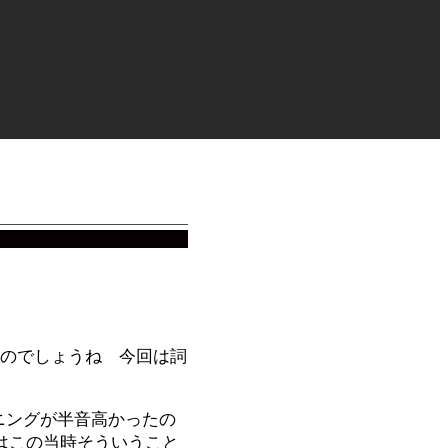
内容なのでしょうね 今回は詞
ニングが半音高かったの
はこの当時そういうこと