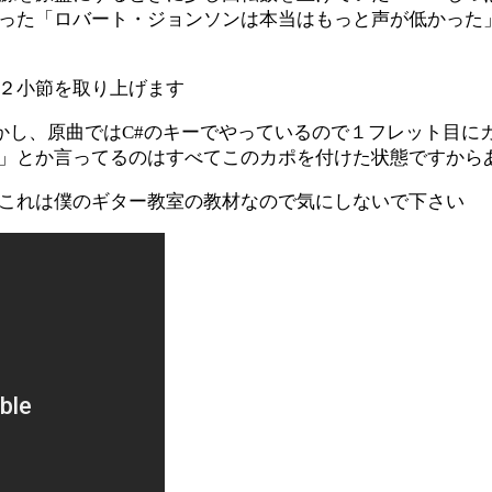
った「ロバート・ジョンソンは本当はもっと声が低かった
２小節を取り上げます
かし、原曲ではC#のキーでやっているので１フレット目に
」とか言ってるのはすべてこのカポを付けた状態ですから
これは僕のギター教室の教材なので気にしないで下さい