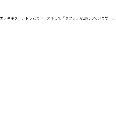
アコギとエレキギター、ドラムとベースそして「タブラ」が加わっています ...