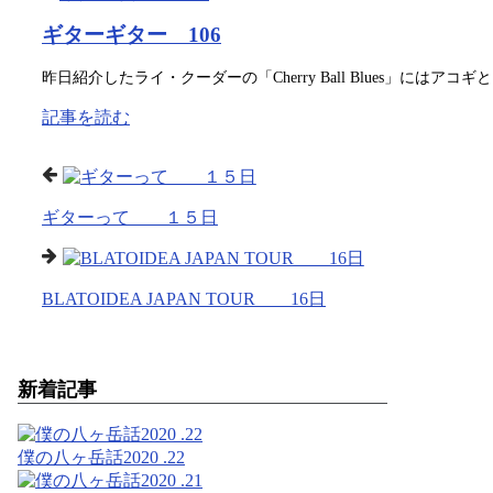
ギターギター 106
昨日紹介したライ・クーダーの「Cherry Ball Blues」には
記事を読む
ギターって １５日
BLATOIDEA JAPAN TOUR 16日
新着記事
僕の八ヶ岳話2020 .22