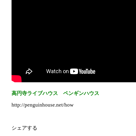
高円寺ライブハウス ペンギンハウス
http://penguinhouse.net/how
シェアする