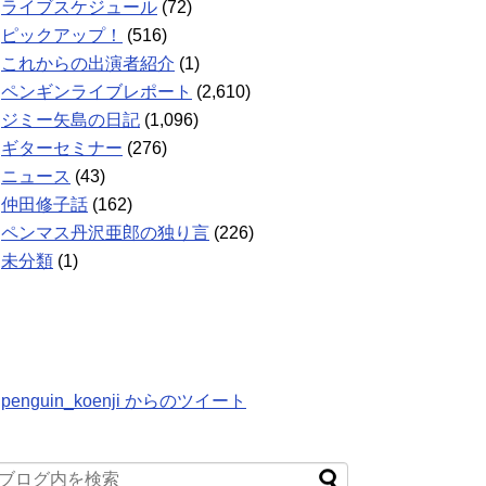
ライブスケジュール
(72)
ピックアップ！
(516)
これからの出演者紹介
(1)
ペンギンライブレポート
(2,610)
ジミー矢島の日記
(1,096)
ギターセミナー
(276)
ニュース
(43)
仲田修子話
(162)
ペンマス丹沢亜郎の独り言
(226)
未分類
(1)
penguin_koenji からのツイート