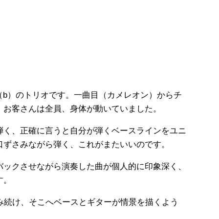
ん（b）のトリオです。一曲目（カメレオン）からチ
。お客さんは全員、身体が動いていました。
弾く、正確に言うと自分が弾くベースラインをユニ
口ずさみながら弾く、これがまたいいのです。
バックさせながら演奏した曲が個人的に印象深く、
す。
み続け、そこへベースとギターが情景を描くよう