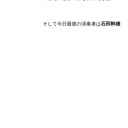
そして今日最後の演奏者は
石田幹雄