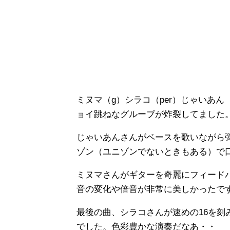
ミヌマ（g）シラコ（per）じゃいあ
ョイ跳ねなグルーブが炸裂してました
じゃいあんさんがベースを歌いながら
ゾン（ユニゾンでないときもある）で
ミヌマさんがギターを奇麗にフィード
音の変化や倍音が非常に美しかったで
最後の曲、シラコさんが速めの16を刻
でした。色彩豊かな演奏だなあ・・