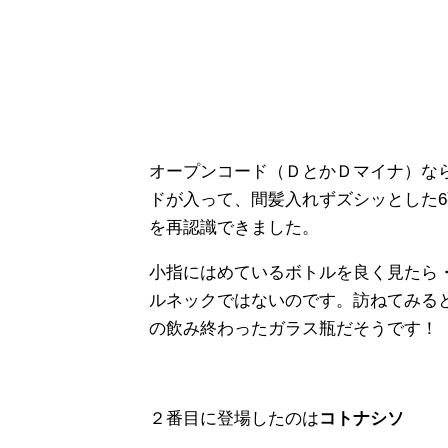
オープンコード（ＤとかＤマイナ）な
ドが入って、間髪入れずズシッとした
を再認識できました。
小指にはめているボトルを良く見たら
ルネックではないのです。訪ねてみる
の飲み終わったガラス瓶だそうです！
２番目に登場したのは
コトナシソ