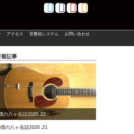
ー
アクセス
音響他システム
お問い合わせ
新着記事
僕の八ヶ岳話2020 .22