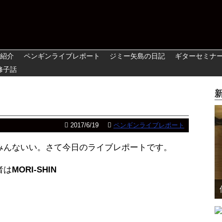
紹介
ペンギンライブレポート
ジミー矢島の日記
ギターセミナ
修子話
2017/6/19
ペンギンライブレポート
みんないい。さて今日のライブレポートです。
者は
MORI-SHIN