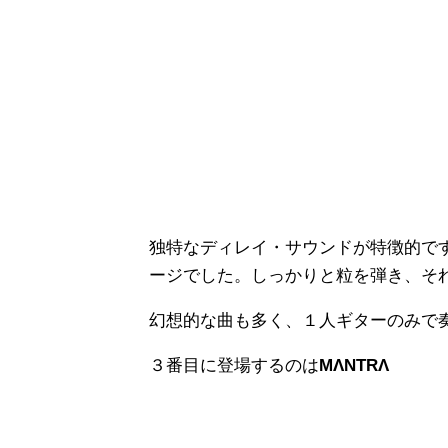
独特なディレイ・サウンドが特徴的で
ージでした。しっかりと粒を弾き、そ
幻想的な曲も多く、１人ギターのみで
３番目に登場するのは
MΛNTRΛ