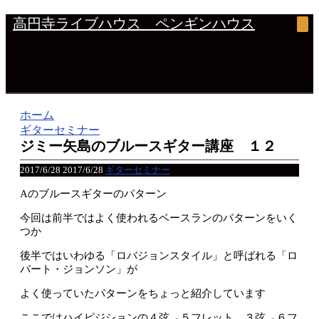
高円寺ライブハウス ペンギンハウス
ホーム
ギターセミナー
ジミー矢島のブルースギター講座 １２
2017/6/28
2017/6/28
ギターセミナー
Aのブルースギターのパターン
今回は前半ではよく使われるベースランのパターンをいく
つか
後半ではいわゆる「ロバジョンスタイル」と呼ばれる「ロ
バート・ジョンソン」が
よく使っていたパターンをちょっと紹介しています
ここではハイピジションの４弦→５フレット、３弦→６フ