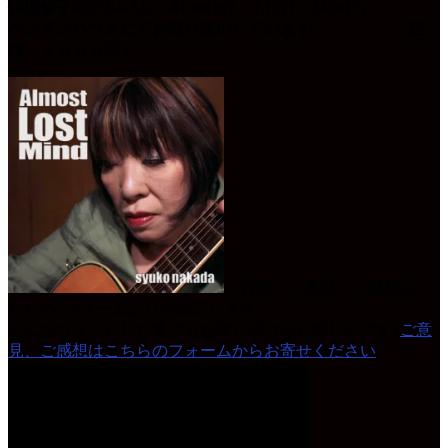
仲田修子のアルバム「ALMOST LOST MIND」
ペンギンハウスにてお取り扱いしています 「定
価 ２０００円」
ご質問、ご意見、ご感想はこ
ちらの↓フォームよりお願いします。
どんなちょっとした事でもお便り頂けると嬉しいです♪
ご意
見、ご感想はこちらのフォームからお寄せください