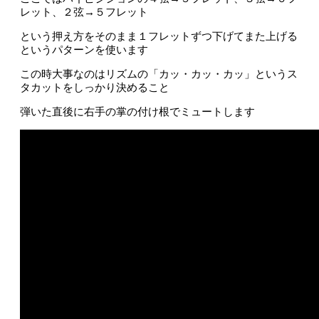
レット、２弦→５フレット
という押え方をそのまま１フレットずつ下げてまた上げる
というパターンを使います
この時大事なのはリズムの「カッ・カッ・カッ」というス
タカットをしっかり決めること
弾いた直後に右手の掌の付け根でミュートします