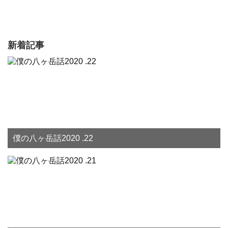
新着記事
僕の八ヶ岳話2020 .22