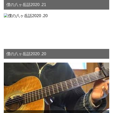
僕の八ヶ岳話2020 .21
僕の八ヶ岳話2020 .20