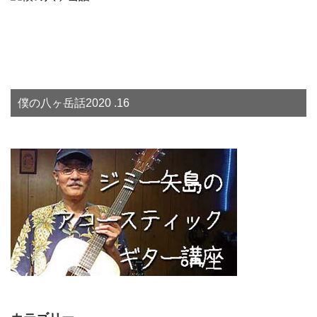
僕の八ヶ岳話2020 .16