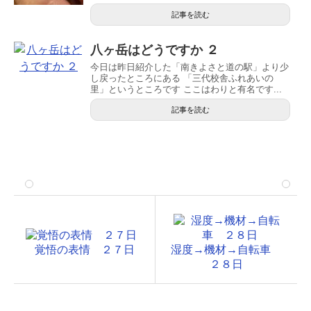
記事を読む
八ヶ岳はどうですか ２
今日は昨日紹介した「南きよさと道の駅」より少
し戻ったところにある 「三代校舎ふれあいの
里」というところです ここはわりと有名です...
記事を読む
覚悟の表情 ２７日
湿度→機材→自転車
２８日