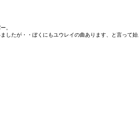
バー。
いましたが・・ぼくにもユウレイの曲あります、と言って始