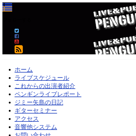
フォローする
ホーム
ライブスケジュール
これからの出演者紹介
ペンギンライブレポート
ジミー矢島の日記
ギターセミナー
アクセス
音響他システム
お問い合わせ