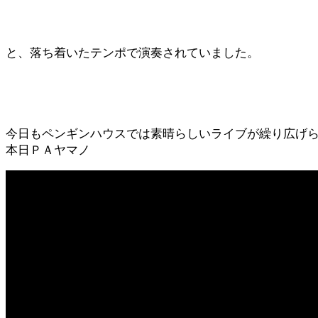
と、落ち着いたテンポで演奏されていました。
今日もペンギンハウスでは素晴らしいライブが繰り広げ
本日ＰＡヤマノ