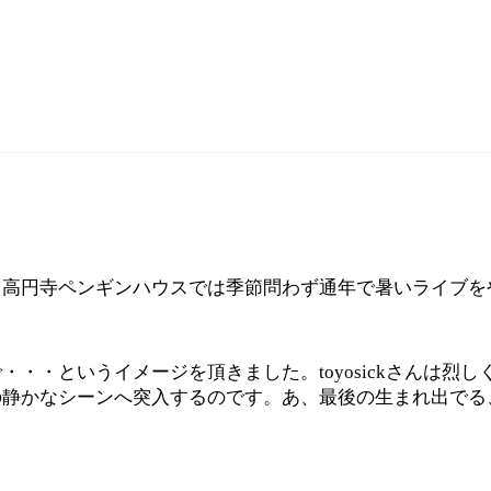
。高円寺ペンギンハウスでは季節問わず通年で暑いライブを
・・というイメージを頂きました。toyosickさんは烈
の静かなシーンへ突入するのです。あ、最後の生まれ出でる