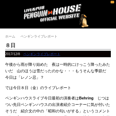
ホーム
ペンギンライブレポート
８日
2017/12/8
ペンギンライブレポート
午後から雨が降り始めた 夜は一時的にけっこう降ったみた
いだ 山のほうは雪だったのかな・・・もうそんな季節だ
今日は「レノン忌」？
では今日８日（金）のライブレポート
ペンギンハウスライブ今日最初の演奏者は
Behring
じつは
つい先日ペンギンハウスの出演者紹介コーナーに気が付いた
そうだ 紹介文の中の「昭和の匂いがする」というコメント