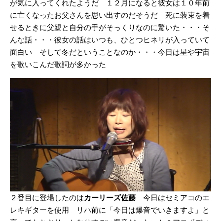
が気に入ってくれたようだ １２月になると彼女は１０年前
に亡くなったお父さんを思い出すのだそうだ 死に装束を着
せるときに父親と自分の手がそっくりなのに驚いた・・・そ
んな話・・・彼女の話はいつも、ひとつヒネリが入っていて
面白い そして冬だということなのか・・・今日は星や宇宙
を歌いこんだ歌詞が多かった
２番目に登場したのは
カーリーズ佐藤
今日はセミアコのエ
レキギターを使用 リハ前に「今日は爆音でいきますよ」と