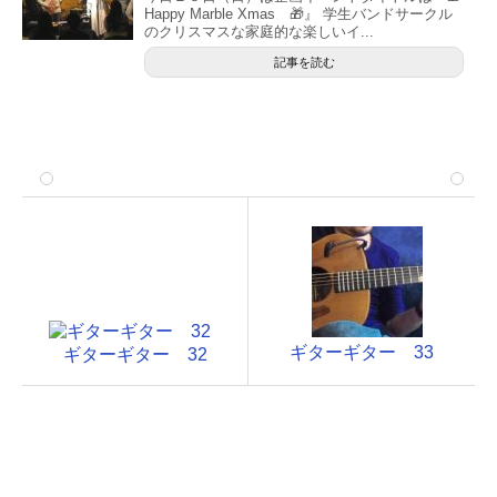
Happy Marble Xmas 🎁』 学生バンドサークル
のクリスマスな家庭的な楽しいイ...
記事を読む
ギターギター 33
ギターギター 32