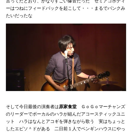
言ってたとおり、かなりすごい爆音だった セミアコボディ
ーはつねにフィードバックを起こして・・・まるでパンクみ
たいだったな
そして今日最後の演奏者は
原家食堂
ＧｏＧｏマーチャンズ
のリーダーでボーカルのハラが組んだアコースティックユニ
ット ハラはなんとアコギを弾きながら歌う 実はちょっと
したエピソ＾ドがある 二日前１人でペンギンハウスにやっ