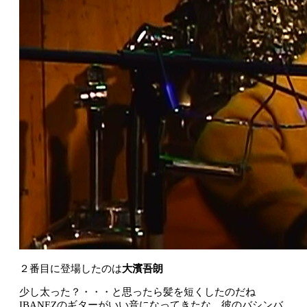
２番目に登場したのは
大濱吾朗
少し太った？・・・と思ったら髪を短くしたのだね
IBANEZのギターがいい音になってきたな 彼のバシンバ