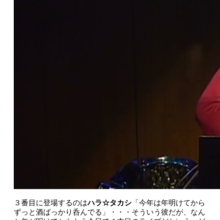
３番目に登場するのは
ハラ☆タカシ
「今年は年明けてから
ずっと酒ばっかり呑んでる」・・・そういう彼だが、なん