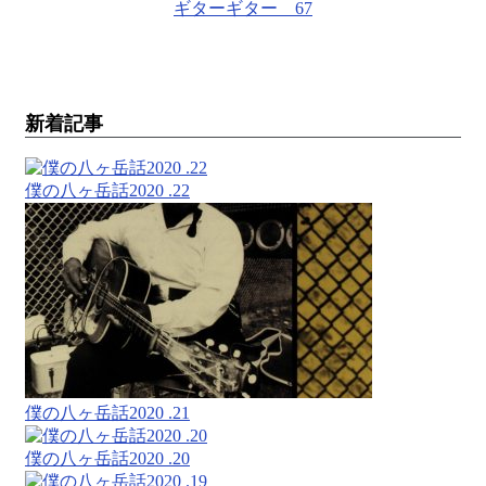
ギターギター 67
新着記事
僕の八ヶ岳話2020 .22
僕の八ヶ岳話2020 .21
僕の八ヶ岳話2020 .20