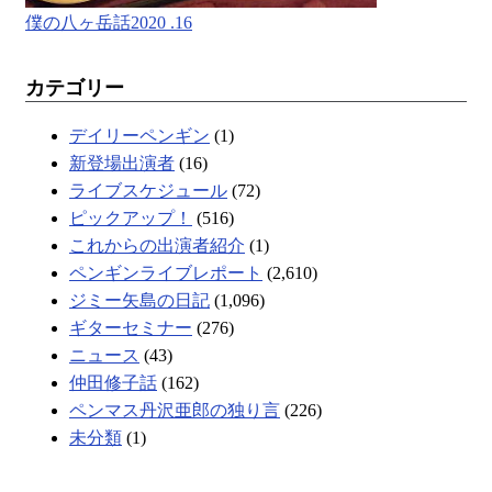
僕の八ヶ岳話2020 .16
カテゴリー
デイリーペンギン
(1)
新登場出演者
(16)
ライブスケジュール
(72)
ピックアップ！
(516)
これからの出演者紹介
(1)
ペンギンライブレポート
(2,610)
ジミー矢島の日記
(1,096)
ギターセミナー
(276)
ニュース
(43)
仲田修子話
(162)
ペンマス丹沢亜郎の独り言
(226)
未分類
(1)