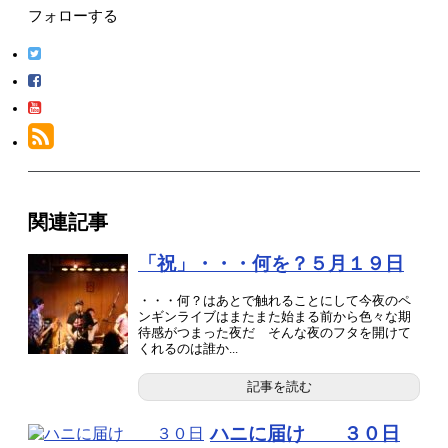
フォローする
関連記事
「祝」・・・何を？５月１９日
・・・何？はあとで触れることにして今夜のペ
ンギンライブはまたまた始まる前から色々な期
待感がつまった夜だ そんな夜のフタを開けて
くれるのは誰か...
記事を読む
ハニに届け ３０日