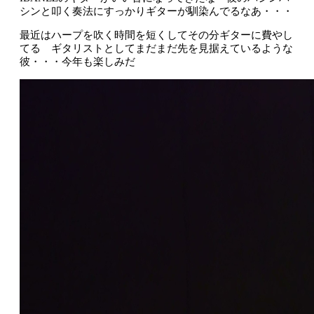
シンと叩く奏法にすっかりギターが馴染んでるなあ・・・
最近はハープを吹く時間を短くしてその分ギターに費やし
てる ギタリストとしてまだまだ先を見据えているような
彼・・・今年も楽しみだ