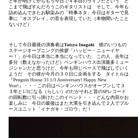
と年が明けてからもう今日で４本目のライブだという ど
こまで飛ばすんだろうこのギタリストは そして、今年も
詰め込んできたお馴染みの「時事ネタ」今日はギターで見
事に「オスプレイ」の音を表現していた（本物聞いたこと
ないけど）
そして今日最後の演奏者は
Tatsya Inagaki
彼のいつもの
ステージオープニングの挨拶「ハッピー・ニューイヤ
ー！」が今日は本当に本当になっていた この人、去年は
多分（数えなかったけど）ペンギンハウス出演最多ミュー
ジシャンだと思うけど、今年も同じペースで飛ばしていく
ようだ その彼が今月の３０日に企画をする タイトルは
『Penguin House 33 1/3 Anniversary! Happy New
Year!』・・・この日はペンギンハウスがオープンして３
３年と1/3になる（らしい）のだがそれと昔のSPレコード
の回転数に引っ掛けたこのイベント・・・どんな内容かお
楽しみに 今日の最後はまた大濱を引き込んで２人でブル
ースユニット「イナガキ・ゴロウ」だ！