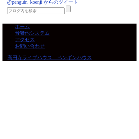
@penguin_koenji からのツイート
ホーム
音響他システム
アクセス
お問い合わせ
©
高円寺ライブハウス ペンギンハウス