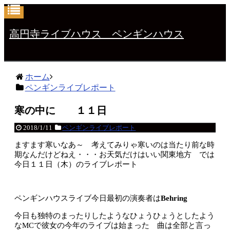
高円寺ライブハウス ペンギンハウス
ホーム
ペンギンライブレポート
寒の中に １１日
2018/1/11
ペンギンライブレポート
ますます寒いなあ～ 考えてみりゃ寒いのは当たり前な時
期なんだけどねえ・・・お天気だけはいい関東地方 では
今日１１日（木）のライブレポート
ペンギンハウスライブ今日最初の演奏者は
Behring
今日も独特のまったりしたようなひょうひょうとしたよう
なMCで彼女の今年のライブは始まった 曲は全部と言っ