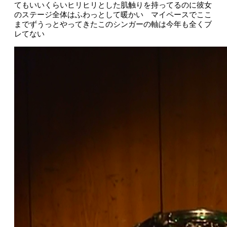
てもいいくらいヒリヒリとした肌触りを持ってるのに彼女
のステージ全体はふわっとして暖かい マイペースでここ
までずうっとやってきたこのシンガーの軸は今年も全くブ
レてない