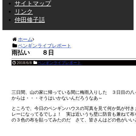
サイトマップ
リンク
仲田修子話
ホーム
ペンギンライブレポート
雨払い ８日
2018/6/8
ペンギンライブレポート
三日間、山の家に帰っている間に梅雨入りした ３日目の八
からは・・・そうはいかないんだろうなあ～
ところで、今日のペンギンハウスの写真を見て何か気が付き
レーになってるでしょ！ 実は近いうち壁に防音も兼ねて布
の３色の布を貼ってみたのだ さて、皆さんはどの色がいい