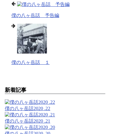
僕の八ヶ岳話 予告編
僕の八ヶ岳話 １
新着記事
僕の八ヶ岳話2020 .22
僕の八ヶ岳話2020 .21
僕の八ヶ岳話2020 .20