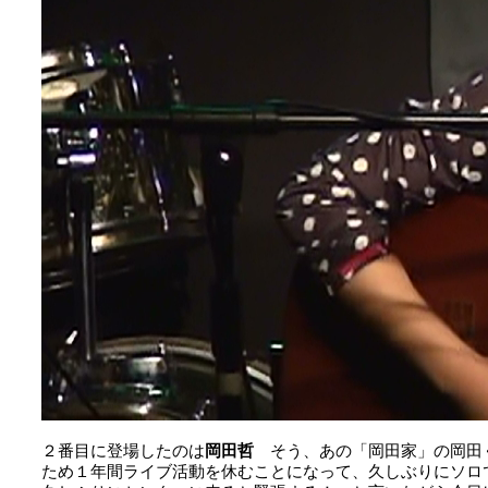
２番目に登場したのは
岡田哲
そう、あの「岡田家」の岡田
ため１年間ライブ活動を休むことになって、久しぶりにソロ