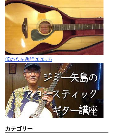
僕の八ヶ岳話2020 .16
カテゴリー