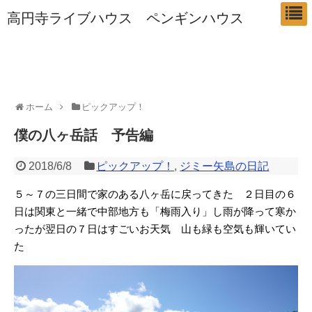
高円寺ライブハウス ペンギンハウス
ホーム
ピックアップ！
僕の八ヶ岳話 予告編
2018/6/8
ピックアップ！
,
ジミー矢島の日記
５～７の三日間で家のある八ヶ岳に戻ってきた ２日目の６
日は関東と一緒で中部地方も「梅雨入り」し雨が降って寒か
ったが翌日の７日はすごいお天気 山も緑も空気も輝いてい
た