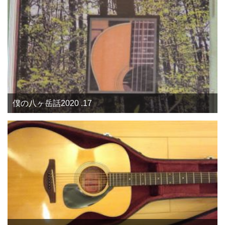
僕の八ヶ岳話2020 .17