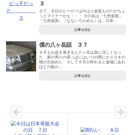
３
さて、今日のヒーローはやはり仮面ものだがちょ
っとマイナーかな・・・ その名は「七色仮面」
『七色仮面』（なないろかめん）は、日本...
記事を読む
僕の八ヶ岳話 ３７
８月もお盆を過ぎると八ヶ岳は急に涼しくなっ
た 家の周りの原っぱにはいつの間にかススキの
穂が出始めた そして８月が終わると途端にあれ
ほどの賑わ...
記事を読む