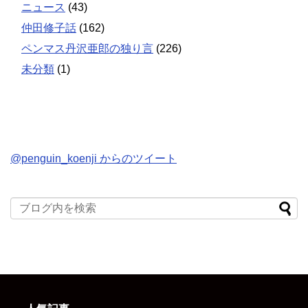
ニュース
(43)
仲田修子話
(162)
ペンマス丹沢亜郎の独り言
(226)
未分類
(1)
@penguin_koenji からのツイート