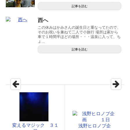
記事を読む
西へ
この休みはかみさんの誕生日と重なってたので、
そのお祝いを兼ねて二人で小旅行 場所は家から
車で１時間半ほどの場所・・・温泉に入って、ち
ょ...
記事を読む
変えるマジック ３１
浅野ヒロノブ企