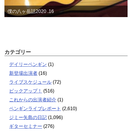
僕の八ヶ岳話2020 .16
カテゴリー
デイリーペンギン
(1)
新登場出演者
(16)
ライブスケジュール
(72)
ピックアップ！
(516)
これからの出演者紹介
(1)
ペンギンライブレポート
(2,610)
ジミー矢島の日記
(1,096)
ギターセミナー
(276)