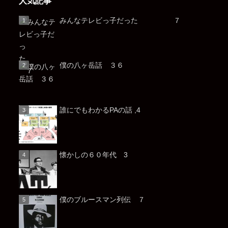
人気記事
みんなテレビっ子だった ７
僕の八ヶ岳話 ３６
誰にでもわかるPAの話 ,4
懐かしの６０年代 3
僕のブルースマン列伝 ７