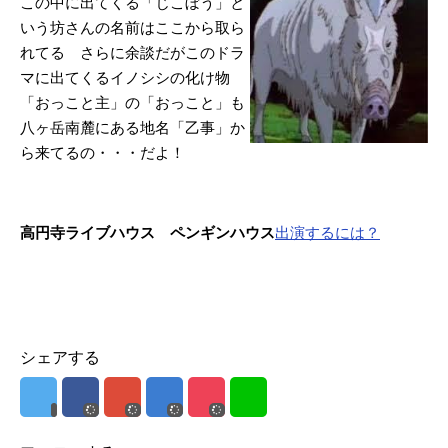
この中に出てくる「じこぼ
う」と
いう坊さんの名前はここから取ら
れてる さらに余談だがこのドラ
マに出てくるイノシシの化け物
「おっこと主」の「おっこと」も
八ヶ岳南麓にある地名「乙事」か
ら来てるの・・・だよ！
高円寺ライブハウス ペンギンハウス
出演するには？
シェアする