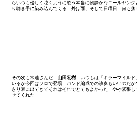
らいつも優しく呟くように歌う本当に物静かなニールヤング
り聴き手に染み込んでくる 外は雨、そして日曜日 何も焦
その次も常連さんだ
山田宏樹
、いつもは「キラーマイルド
いるが今回はソロで登場 バンド編成での演奏もいいのだが
きり表に出てきてそれはそれでとてもよかった やや緊張し
せてくれた