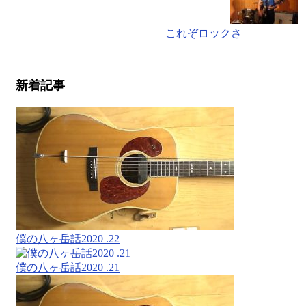
これぞロックさ 
新着記事
僕の八ヶ岳話2020 .22
僕の八ヶ岳話2020 .21