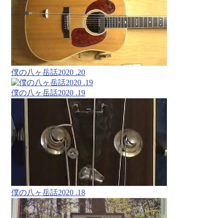
僕の八ヶ岳話2020 .20
僕の八ヶ岳話2020 .19
僕の八ヶ岳話2020 .18