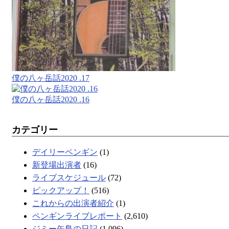
僕の八ヶ岳話2020 .17
僕の八ヶ岳話2020 .16
カテゴリー
デイリーペンギン
(1)
新登場出演者
(16)
ライブスケジュール
(72)
ピックアップ！
(516)
これからの出演者紹介
(1)
ペンギンライブレポート
(2,610)
ジミー矢島の日記
(1,096)