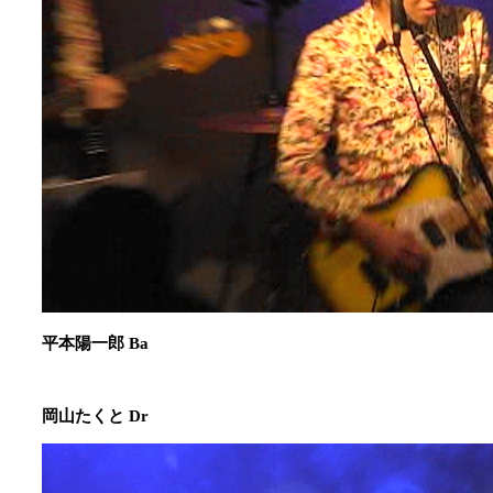
平本陽一郎 Ba
岡山たくと Dr