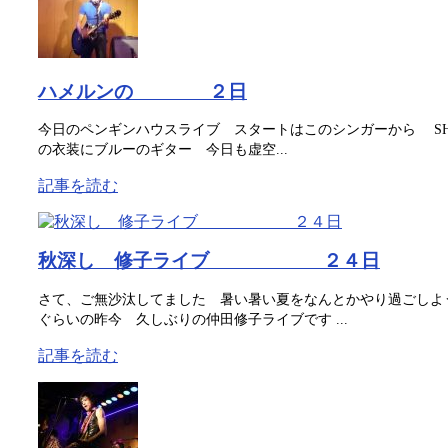
ハメルンの ２日
今日のペンギンハウスライブ スタートはこのシンガーから SHO
の衣装にブルーのギター 今日も虚空...
記事を読む
秋深し 修子ライブ ２４日
さて、ご無沙汰してました 暑い暑い夏をなんとかやり過ごしよ
ぐらいの昨今 久しぶりの仲田修子ライブです ...
記事を読む