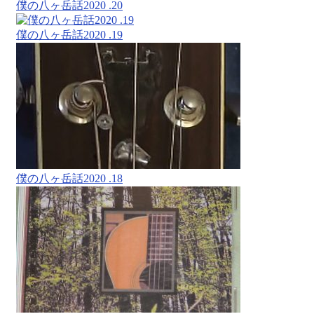
僕の八ヶ岳話2020 .20
僕の八ヶ岳話2020 .19
僕の八ヶ岳話2020 .18