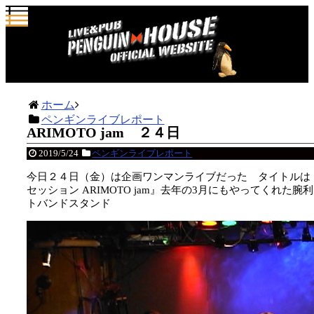
ホーム
ペンギンライブレポート
ARIMOTO jam ２４日
2019/5/24
ペンギンライブレポート
今日２４日（金）は企画ワンマンライブだった タイトルは
セッション ARIMOTO jam』去年の3月にもやってくれ
トバンドスタンド