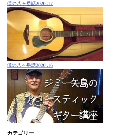
僕の八ヶ岳話2020 .17
僕の八ヶ岳話2020 .16
カテゴリー