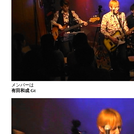
メンバーは
有田和成 Gt