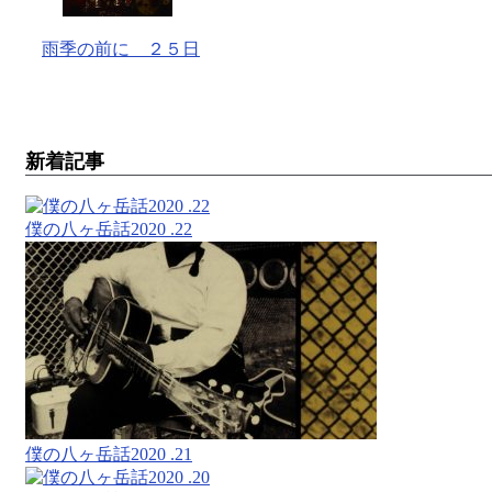
雨季の前に ２５日
新着記事
僕の八ヶ岳話2020 .22
僕の八ヶ岳話2020 .21