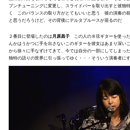
プンチューニングに変更し、スライドバーを取り出すと彼独
く このバランスの取り方がとてもいいと思う 彼の演奏の
と思うだろうけど、その背後にデルタブルースが居るのだ
２番目に登場したのは
月原昌子
この人の８弦ギターを使っ
んかはうかつに手を出さないこのギターを彼女はあまり深い
から徐々に手なずけてきて、今では自分の一部にしてしまっ
独特の語りの世界に引っ張ってゆく・・・そういう演奏者に