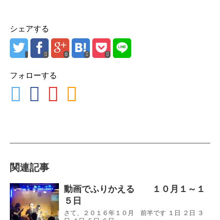
シェアする
0
フォローする
関連記事
動画でふりかえる １０月１～１
５日
さて、２０１６年１０月 前半です １日 ２日 ３