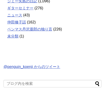
ジミー矢島の日記
(1,096)
ギターセミナー
(276)
ニュース
(43)
仲田修子話
(162)
ペンマス丹沢亜郎の独り言
(226)
未分類
(1)
@penguin_koenji からのツイート