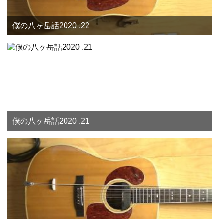
僕の八ヶ岳話2020 .22
僕の八ヶ岳話2020 .21