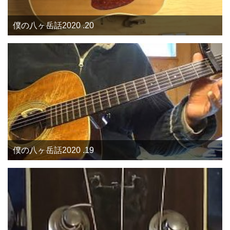
僕の八ヶ岳話2020 .20
僕の八ヶ岳話2020 .19