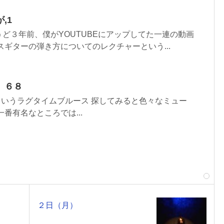
,1
ど３年前、僕がYOUTUBEにアップしてた一連の動画
スギターの弾き方についてのレクチャーという...
 ６８
ddie」というラグタイムブルース 探してみると色々なミュー
番有名なところでは...
２日（月）