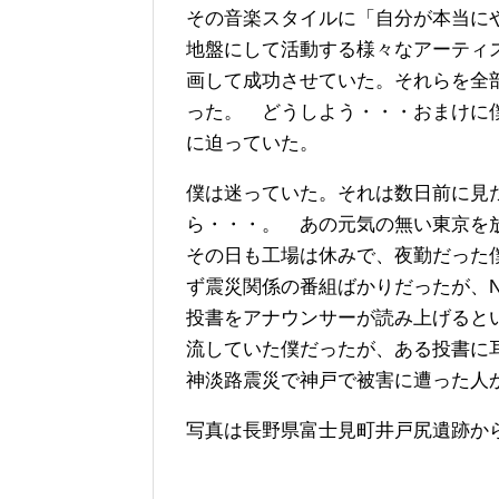
その音楽スタイルに「自分が本当に
地盤にして活動する様々なアーティ
画して成功させていた。それらを全
った。 どうしよう・・・おまけに
に迫っていた。
僕は迷っていた。それは数日前に見
ら・・・。 あの元気の無い東京を
その日も工場は休みで、夜勤だった
ず震災関係の番組ばかりだったが、
投書をアナウンサーが読み上げると
流していた僕だったが、ある投書に
神淡路震災で神戸で被害に遭った人
写真は長野県富士見町井戸尻遺跡か