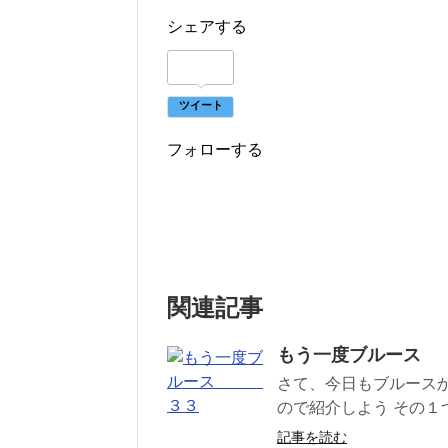
シェアする
ツイート
フォローする
関連記事
もう一度ブルース
さて、今日もブルース
ので紹介しよう その１つ目
記事を読む