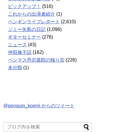
ピックアップ！
(516)
これからの出演者紹介
(1)
ペンギンライブレポート
(2,610)
ジミー矢島の日記
(1,096)
ギターセミナー
(276)
ニュース
(43)
仲田修子話
(162)
ペンマス丹沢亜郎の独り言
(226)
未分類
(1)
@penguin_koenji からのツイート