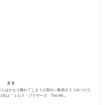
 ３３
からはかなり離れてしまうが面白い動画を２つみつけた
は「ミルス・ブラザーズ The Mil...