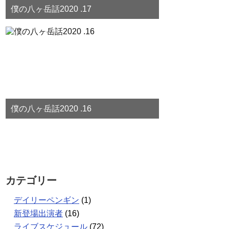
僕の八ヶ岳話2020 .17
僕の八ヶ岳話2020 .16
カテゴリー
デイリーペンギン
(1)
新登場出演者
(16)
ライブスケジュール
(72)