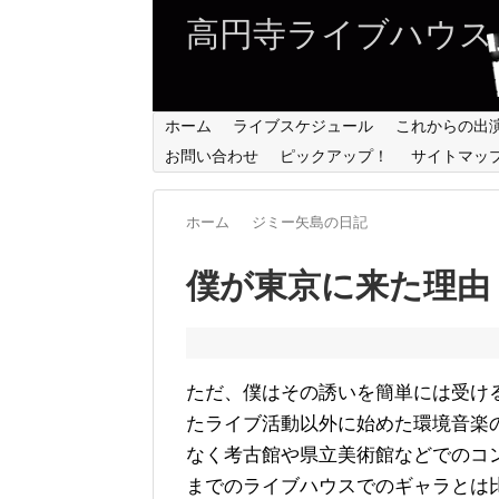
高円寺ライブハウス
ホーム
ライブスケジュール
これからの出
お問い合わせ
ピックアップ！
サイトマッ
ホーム
ジミー矢島の日記
僕が東京に来た理由
ただ、僕はその誘いを簡単には受け
たライブ活動以外に始めた環境音楽
なく考古館や県立美術館などでのコ
までのライブハウスでのギャラとは