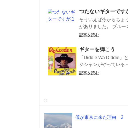
つたないギターですが
そういえば今からちょう
がありました。 ブルー
記事を読む
ギターを弾こう
「Diddie Wa Di
ジシャンがやっている 一
記事を読む
僕が東京に来た理由 2