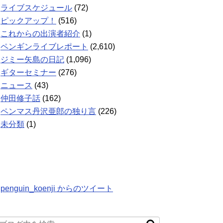
ライブスケジュール
(72)
ピックアップ！
(516)
これからの出演者紹介
(1)
ペンギンライブレポート
(2,610)
ジミー矢島の日記
(1,096)
ギターセミナー
(276)
ニュース
(43)
仲田修子話
(162)
ペンマス丹沢亜郎の独り言
(226)
未分類
(1)
penguin_koenji からのツイート