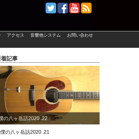
ー
アクセス
音響他システム
お問い合わせ
新着記事
僕の八ヶ岳話2020 .22