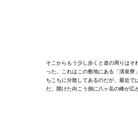
そこからもう少し歩くと道の周りはそ
った。これはこの敷地にある「清泉寮
ちこちに分散してあるのだが、最近で
だ。開けた向こう側に八ヶ岳の峰が広