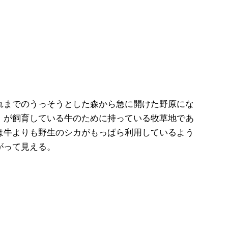
れまでのうっそうとした森から急に開けた野原にな
」が飼育している牛のために持っている牧草地であ
は牛よりも野生のシカがもっぱら利用しているよう
がって見える。