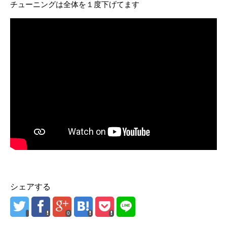
チューニングは全体を１度下げてます
シェアする
0