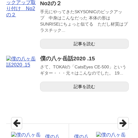
No2の２
手元にやってきたSKYSONICのピックアッ
プ 中身はこんなだった 本体の形は
SUNRISEにちょっと似てる ただし材質はプ
ラスチック...
記事を読む
僕の八ヶ岳話2020 .15
さて、TOKAIの「CatsEyes CE-500」という
ギター・・・元々はこんなのでした。 19...
記事を読む
僕の八
僕の八