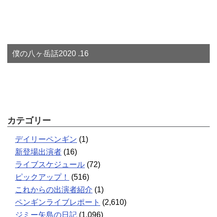
僕の八ヶ岳話2020 .16
カテゴリー
デイリーペンギン
(1)
新登場出演者
(16)
ライブスケジュール
(72)
ピックアップ！
(516)
これからの出演者紹介
(1)
ペンギンライブレポート
(2,610)
ジミー矢島の日記
(1,096)