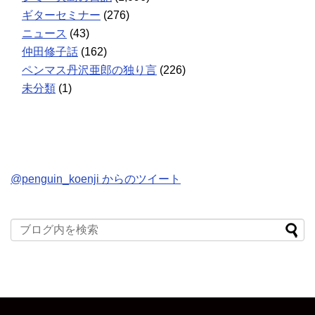
ギターセミナー
(276)
ニュース
(43)
仲田修子話
(162)
ペンマス丹沢亜郎の独り言
(226)
未分類
(1)
@penguin_koenji からのツイート