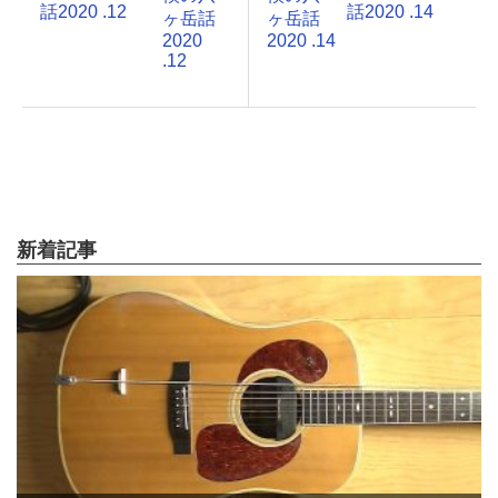
ヶ岳話
ヶ岳話
2020
2020 .14
.12
新着記事