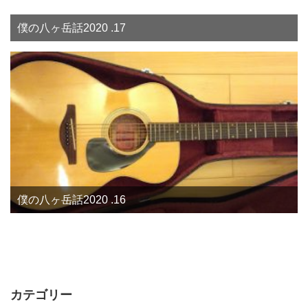
僕の八ヶ岳話2020 .17
僕の八ヶ岳話2020 .16
カテゴリー