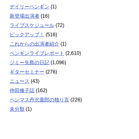
デイリーペンギン
(1)
新登場出演者
(16)
ライブスケジュール
(72)
ピックアップ！
(516)
これからの出演者紹介
(1)
ペンギンライブレポート
(2,610)
ジミー矢島の日記
(1,096)
ギターセミナー
(276)
ニュース
(43)
仲田修子話
(162)
ペンマス丹沢亜郎の独り言
(226)
未分類
(1)