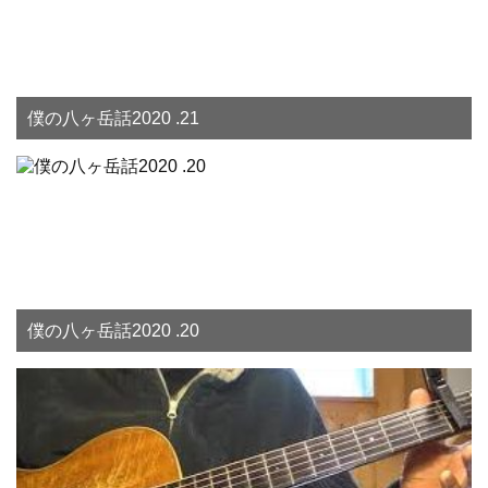
僕の八ヶ岳話2020 .21
僕の八ヶ岳話2020 .20