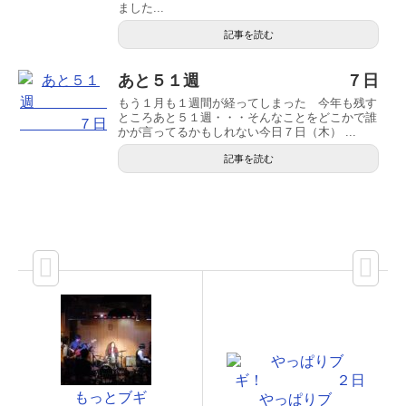
ました...
記事を読む
あと５１週 ７日
もう１月も１週間が経ってしまった 今年も残す
ところあと５１週・・・そんなことをどこかで誰
かが言ってるかもしれない今日７日（木） ...
記事を読む
もっとブギ
やっぱりブ