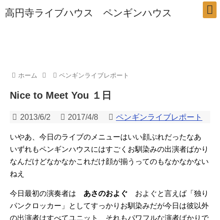
高円寺ライブハウス ペンギンハウス
ホーム
ペンギンライブレポート
Nice to Meet You １日
2013/6/2
2017/4/8
ペンギンライブレポート
いやあ、今日のライブのメニューはいい顔ぶれだったなあ
いずれもペンギンハウスにはすごくお馴染みの出演者ばかり
なんだけどなかなかこれだけ顔が揃うってのもなかなかない
ねえ
今日最初の演奏者は
あさのおよぐ
およぐと言えば「独り
パンクロッカー」としてすっかりお馴染みだが今日は彼以外
の出演者はすべてユニット、それもパワフルな演者ばかりで