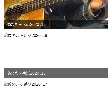
僕の八ヶ岳話2020 .19
僕の八ヶ岳話2020 .18