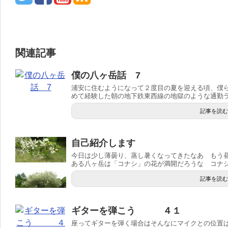
関連記事
僕の八ヶ岳話 7
浦安に住むようになって２度目の夏を迎える頃、僕
めて経験した朝の地下鉄東西線の地獄のような通勤ラッ
記事を読む
自己紹介します
今日は少し薄曇り、蒸し暑くなってきたなあ もう
ある八ヶ岳は「コナシ」の花が満開だろうな コナシは
記事を読む
ギターを弾こう ４１
座ってギターを弾く場合はそんなにマイクとの位置