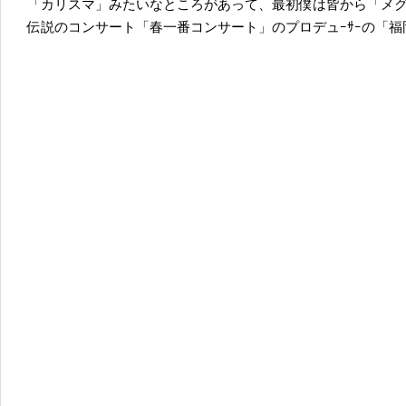
「カリスマ」みたいなところがあって、最初僕は皆から「メ
伝説のコンサート「春一番コンサート」のプロデュｰｻｰの「