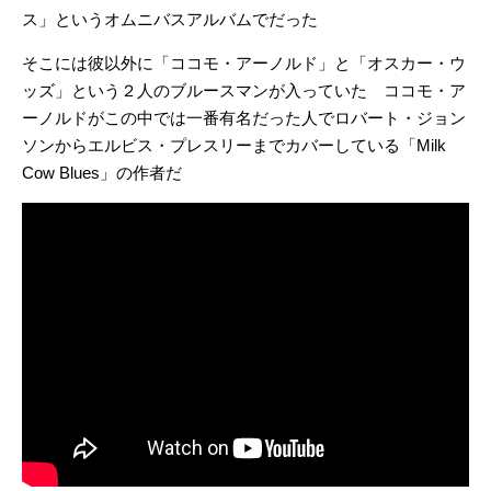
ス」というオムニバスアルバムでだった
そこには彼以外に「ココモ・アーノルド」と「オスカー・ウ
ッズ」という２人のブルースマンが入ってい
た ココモ・ア
ーノルドがこの中では一番有名だった人でロバート・ジョン
ソンからエルビス・プレスリーまでカバーしている「Milk
Cow Blues」の作者だ