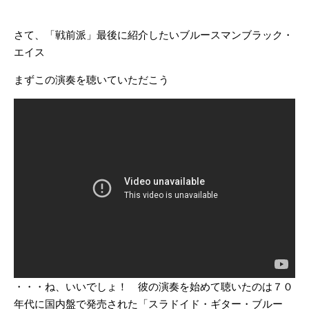
さて、「戦前派」最後に紹介したいブルースマンブラック・
エイス
まずこの演奏を聴いていただこう
・・・ね、いいでしょ！ 彼の演奏を始めて聴いたのは７０
年代に国内盤で発売された「スラドイド・ギター・ブルー