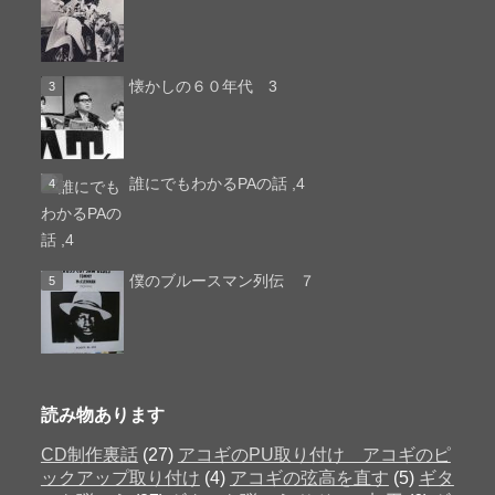
懐かしの６０年代 3
誰にでもわかるPAの話 ,4
僕のブルースマン列伝 ７
読み物あります
CD制作裏話
(27)
アコギのPU取り付け アコギのピ
ックアップ取り付け
(4)
アコギの弦高を直す
(5)
ギタ