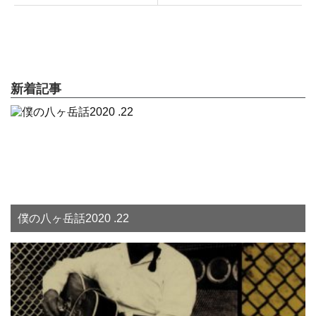
新着記事
僕の八ヶ岳話2020 .22