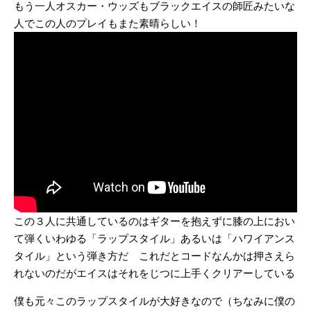
もう一人オスカー・ウッズもブラックエイスの師匠みたいな
人でこの人のプレイもまた素晴らしい！
この３人に共通しているのはギターを抱えずに膝の上におい
て弾くいわゆる「ラップスタイル」あるいは「ハワイアンス
タイル」という弾き方だ これだとコードなんかは押さえら
れないのだがエイスはそれをじつに上手くクリアーしている
僕も元々このラップスタイルが大好きなので（ちなみに僕の