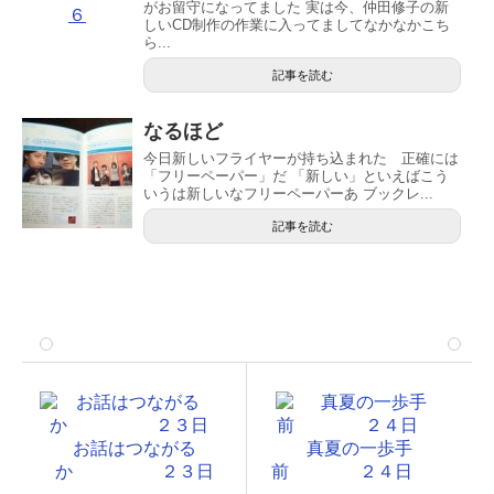
がお留守になってました 実は今、仲田修子の新
しいCD制作の作業に入ってましてなかなかこち
ら...
記事を読む
なるほど
今日新しいフライヤーが持ち込まれた 正確には
「フリーペーパー」だ 「新しい」といえばこう
いうは新しいなフリーペーパーあ ブックレ...
記事を読む
お話はつながる
真夏の一歩手
か ２３日
前 ２４日