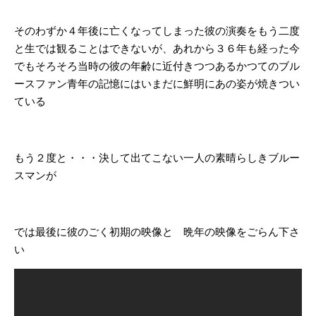
そのわずか４年後に亡くなってしまった彼の演奏をもう二度
と生では観ることはできないが、あれから３６年も経った今
でもそろそろ当時の彼の年齢に近付きつつあるかつてのブル
ースファン青年の記憶にはいまだに鮮明にあの姿が焼きつい
ている
もう２度と・・・決して出てこない一人の素晴らしきブルー
スマンが
では最後に彼のごく初期の映像と 晩年の映像をごらん下さ
い