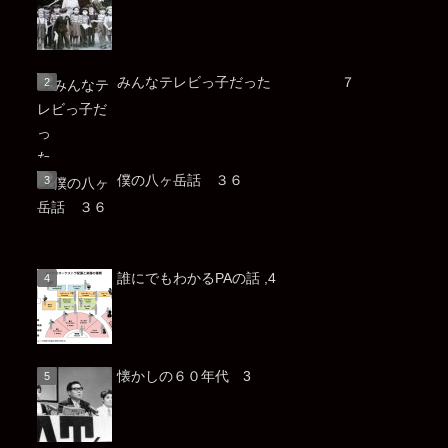
みんなテレビっ子だった ７
僕の八ヶ岳話 ３６
誰にでもわかるPAの話 ,4
懐かしの６０年代 3