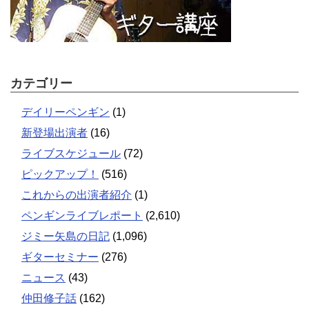
カテゴリー
デイリーペンギン
(1)
新登場出演者
(16)
ライブスケジュール
(72)
ピックアップ！
(516)
これからの出演者紹介
(1)
ペンギンライブレポート
(2,610)
ジミー矢島の日記
(1,096)
ギターセミナー
(276)
ニュース
(43)
仲田修子話
(162)