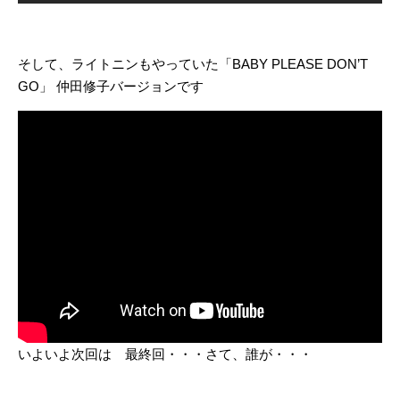
そして、ライトニンもやっていた「BABY PLEASE DON’T
GO」 仲田修子バージョンです
いよいよ次回は 最終回・・・さて、誰が・・・