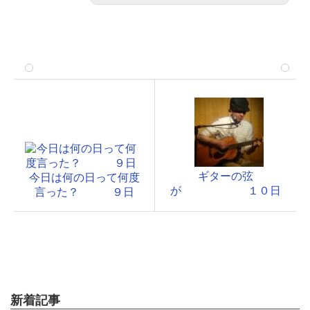
ギターの弦
今日は何の日って何度
が １０日
言った？ ９日
新着記事