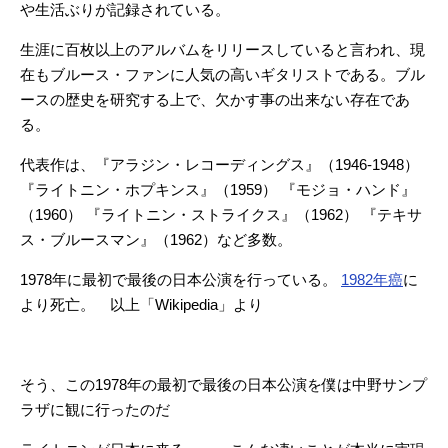
や生活ぶりが記録されている。
生涯に百枚以上のアルバムをリリースしていると言われ、現
在もブルース・ファンに人気の高いギタリストである。ブル
ースの歴史を研究する上で、欠かす事の出来ない存在であ
る。
代表作は、『アラジン・レコーディングス』（1946-1948）
『ライトニン・ホプキンス』（1959） 『モジョ・ハンド』
（1960） 『ライトニン・ストライクス』（1962） 『テキサ
ス・ブルースマン』（1962）など多数。
1978年に最初で最後の日本公演を行っている。
1982年
癌
に
より死亡。 以上「Wikipedia」より
そう、この1978年の最初で最後の日本公演を僕は中野サンプ
ラザに観に行ったのだ