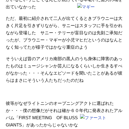
出ていなかった
ただ、最初に紹介されて二人が出てくるときブラウニーは大
きく片足を引きずりながら、サニーはスタッフに手を引かれ
ながら登場した サニー・テリーが盲目なのは先刻ご承知だ
ったが、ブラウニー・マギーが小児マヒだというのはなんと
なく知ってたが様子ではかなり重症のよう
そういえば昔のアメリカ南部の黒人のうち身体に障害のあっ
たものはミュージシャンか芸人になるくらいしか生きるすべ
がなかった・・・そんなエピソードを聞いたことがあるが彼
らはまさにそういう人たちだったのだね
彼等がなぜライトニンのオープニングアクトに選ばれた
か・・・僕の想像だがそれは確か６０年代に
発表されたアル
バム「FIRST MEETING OF BLUSS
GIANTS」があったからじゃないかな