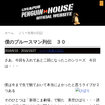
ホーム
ジミー矢島の日記
僕のブルースマン列伝 ３０
2016/6/10
2016/10/27
ジミー矢島の日記
さあ、今回を入れてあと二回になったこのシリーズ 今日
は・・・
僕は今まで生で観ておいて本当によかったと思うライブが２
つある
そのひとつは「新宿こま劇場」で観た 美空ひばり・・・誘