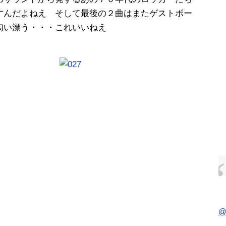
すんだよねえ そして最後の２曲はまたゲストボー
匂い漂う・・・これいいねえ
@