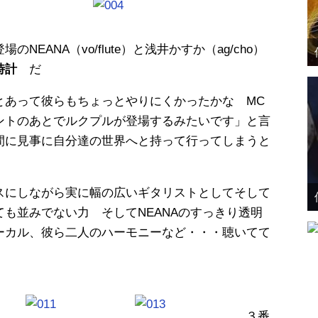
EANA（vo/flute）と浅井かすか（ag/cho）
時計
だ
とあって彼らもちょっとやりにくかったかな MC
ントのあとでルクプルが登場するみたいです」と言
間に見事に自分達の世界へと持って行ってしまうと
スにしながら実に幅の広いギタリストとしてそして
も並みでない力 そしてNEANAのすっきり透明
ーカル、彼ら二人のハーモニーなど・・・聴いてて
３番