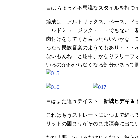
目はちょっと不思議なスタイルを持
編成は アルトサックス、ベース、ド
ールドミュージック・・・でもない 
肉付けをしてくと言ったらいいかな 
ったり民族音楽のようでもあり・・・
ないもんね と途中、かなりフリーフ
いるのかわからなくなる部分があって
目はまた違うテイスト
新城ヒデキ＆
これはもうストレートにいつまで経っ
リットの固まりがそのまま演奏に出て
ただ「悪」でいるだけじゃない 彼ら