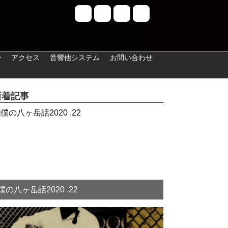
ー
アクセス
音響他システム
お問い合わせ
新着記事
僕の八ヶ岳話2020 .22