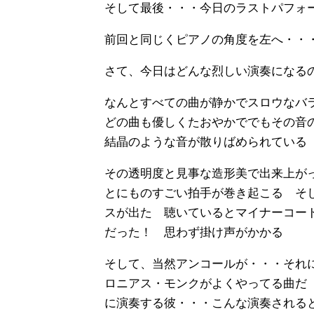
そして最後・・・今日のラストパフ
前回と同じくピアノの角度を左へ・・
さて、今日はどんな烈しい演奏になる
なんとすべての曲が静かでスロウなバ
どの曲も優しくたおやかででもその音
結晶のような音が散りばめられている
その透明度と見事な造形美で出来上が
とにものすごい拍手が巻き起こる そ
スが出た 聴いているとマイナーコー
だった！ 思わず掛け声がかかる
そして、当然アンコールが・・・それ
ロニアス・モンクがよくやってる曲だ
に演奏する彼・・・こんな演奏される