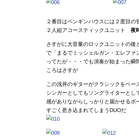
２番目はペンギンハウスには２度目の登場のN
２人組アコースティックユニット
夜
さすがに大音量のロックユニットの後
で「まるでミッシェルガン・エレファ
ってたが・・・でも演奏が始まった瞬
ころはさすが
この浅井のギターがクラシックをベー
シンガーとしてもソングライターとして
感がありながらしっかりと届かせるボ
すごく惹き込まれてしまうDUOだ