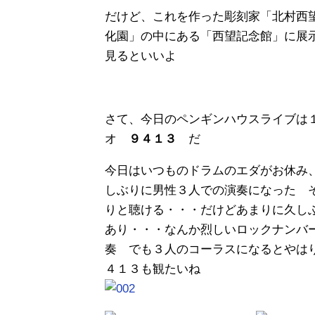
だけど、これを作った彫刻家「北村西
化園」の中にある「西望記念館」に展
見るといいよ
さて、今日のペンギンハウスライブは
オ
９４１３
だ
今日はいつものドラムのエダがお休み
しぶりに男性３人での演奏になった 
りと聴ける・・・だけどあまりに久し
あり・・・なんか烈しいロックナンバ
奏 でも３人のコーラスになるとやは
４１３も観たいね