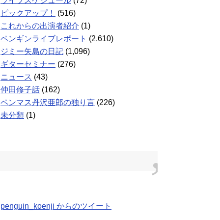
ライブスケジュール
(72)
ピックアップ！
(516)
これからの出演者紹介
(1)
ペンギンライブレポート
(2,610)
ジミー矢島の日記
(1,096)
ギターセミナー
(276)
ニュース
(43)
仲田修子話
(162)
ペンマス丹沢亜郎の独り言
(226)
未分類
(1)
penguin_koenji からのツイート