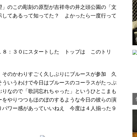
望」のこの彫刻の原型が吉祥寺の井之頭公園の「文
示してあるって知ってた？ よかったら一度行って
１８：３０にスタートした トップは このトリ
、そのかわりすごく久しぶりにブルースが参加 久
そういうわけで今日はブルースのコーラスがたっぷ
ぶりなので「歌詞忘れちゃった」というひとこまも
ーをやりつつもほのぼのするような今日の彼らの演
りパワー感があっていいねえ 今度は４人揃った９