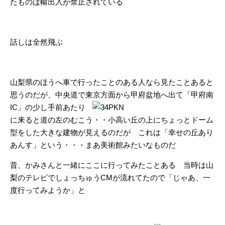
たものは輸出入が禁止されている
話しは全然飛ぶ
山梨県のほうへ車で行ったことのある人なら見たことあると
思うのだが、中央道で東京方面から甲府盆地へ出て
「甲府南
IC」の少し手前あたり
に来ると道の左のむこう・・小高い丘の上にちょっとドーム
型をした大きな建物が見えるのだが これは「幸せの丘あり
あんす」という・・・まあ美術館みたいなものだ
昔、かみさんと一緒にここに行ってみたことある 当時は山
梨のテレビでしょっちゅうCMが流れてたので「じゃあ、一
度行ってみようか」と