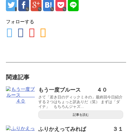
フォローする
関連記事
もう一度ブルース ４０
さて「若き日のディックミネの」最終回今日紹介
する２つはちょっと訳ありだ（笑） まずは「ダ
イナ」 もちろんジャズ...
記事を読む
ふりかえってみれば ３１