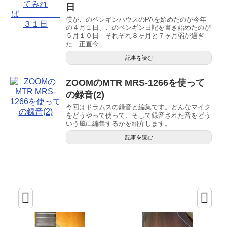
日
僕がこのペンギンハウスのPAを始めたのが今年
の４月１日、このペンギン日記を書き始めたのが
５月１０日 それぞれ８ヶ月と７ヶ月弱が過ぎ
た 正直今...
記事を読む
ZOOMのMTR MRS-1266を使って
の録音(2)
今回はドラムスの録音と編集です。どんなマイク
をどうやって使って、そして録音された音をどう
いう風に編集するかを紹介します。
記事を読む