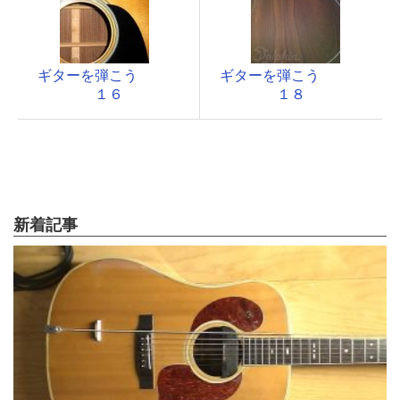
ギターを弾こう
ギターを弾こう
１６
１８
新着記事