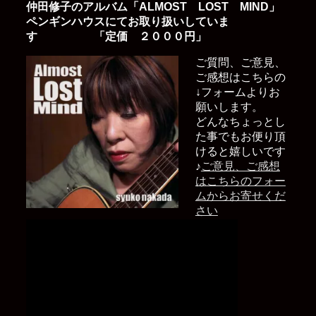
仲田修子のアルバム「ALMOST LOST MIND」
ペンギンハウスにてお取り扱いしていま
す 「定価 ２０００円」
ご質問、ご意見、
ご感想はこちらの
↓フォームよりお
願いします。
どんなちょっとし
た事でもお便り頂
けると嬉しいです
♪
ご意見、ご感想
はこちらのフォー
ムからお寄せくだ
さい