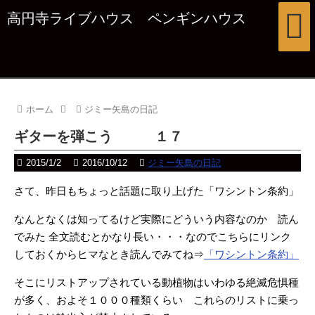
高円寺ライブハウス ペンギンハウス
ホーム
ジミー矢島の日記
ギターを弾こう １７
2015/1/2
2016/10/12
ジミー矢島の日記
さて、昨日もちょっと話題に取り上げた「ワシントン条約」
なんとなくは知ってるけど実際にどういう内容なのか 読ん
でみた 全文読むとかなり長い・・・なのでこちらにリンク
しておくからヒマなとき読んでみてね⇒
「ワシントン条約」
そこにリストアップされている動植物はいわゆる絶滅危惧種
が多く、およそ１０００種類くらい これらのリストに乗っ