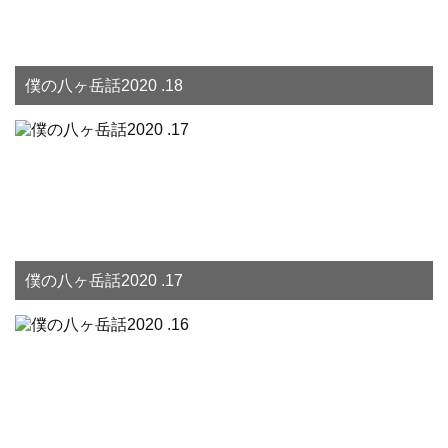
僕の八ヶ岳話2020 .18
僕の八ヶ岳話2020 .17