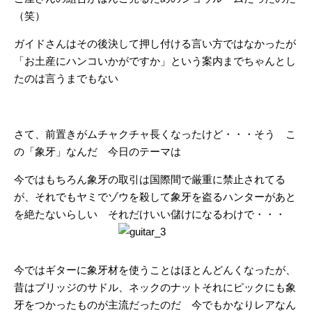
（笑）
ガイドさんはその後決して押し付ける言い方ではなかったが
「お土産にハンコいかがですか」という案内までちゃんとし
たのは言うまでもない
さて、前置きがムチャクチャ長くなったけど・・・そう こ
の「象牙」なんだ 今日のテーマは
今ではもちろん象牙の取引は国際間で厳重に禁止されてる
が、それでもヤミでゾウを殺して象牙を盗るハンターがあと
を絶たないらしい それだけいい儲けになるわけで・・・
今ではギターに象牙材を使うことはほとんどんくなったが、
昔はブリッジのサドル、ネックのナットそれにピックにも象
牙をつかったものが主流だったのだ 今でもかなりレアなん