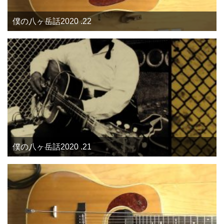
僕の八ヶ岳話2020 .22
僕の八ヶ岳話2020 .21