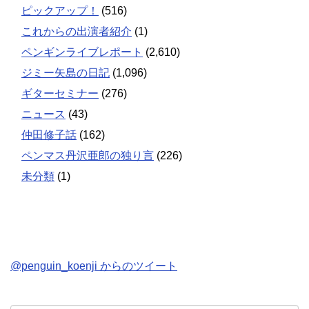
ピックアップ！
(516)
これからの出演者紹介
(1)
ペンギンライブレポート
(2,610)
ジミー矢島の日記
(1,096)
ギターセミナー
(276)
ニュース
(43)
仲田修子話
(162)
ペンマス丹沢亜郎の独り言
(226)
未分類
(1)
@penguin_koenji からのツイート