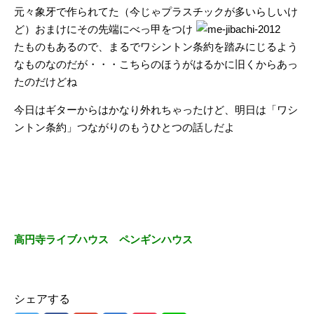
元々象牙で作られてた（今じゃプラスチッ
クが多いらしいけ
ど）おまけにその先端にべっ甲をつけ
たものもあるので、まるでワシントン条約を踏みにじるよう
なものなのだが・・・こちらのほうがはるかに旧くからあっ
たのだけどね
今日はギターからはかなり外れちゃったけど、明日は「ワシ
ントン条約」つながりのもうひとつの話しだよ
高円寺ライブハウス ペンギンハウス
シェアする