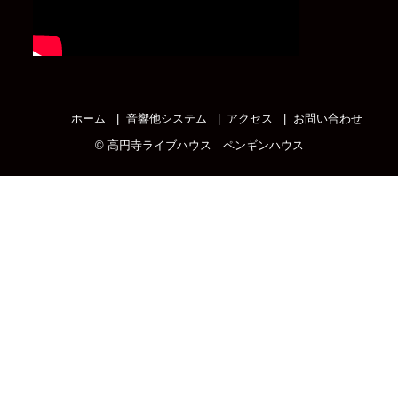
ホーム
音響他システム
アクセス
お問い合わせ
©
高円寺ライブハウス ペンギンハウス