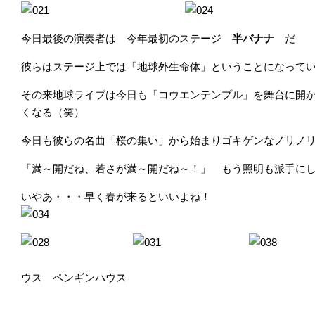
今日最後の演奏者は 今年最初のステージ
半バナナ
だ
彼らはステージ上では「地球外生命体」ということになって
その来地球ライブは今日も「コウエンテンプル」を舞台に開
くなる（笑）
今日も彼らの名曲「桜の集い」から始まりゴキゲンなノリノ
「満～開だね、若さが満～開だね～！」 もう照明も派手に
いやあ・・・早く春が来るといいよね！
ウス ペンギンハウス