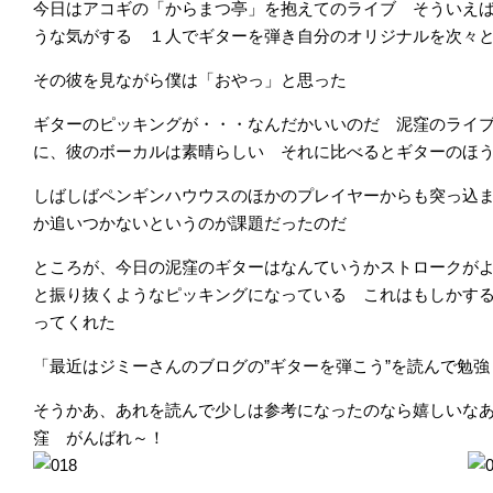
今日はアコギの「からまつ亭」を抱えてのライブ そういえ
うな気がする １人でギターを弾き自分のオリジナルを次々
その彼を見ながら僕は「おやっ」と思った
ギターのピッキングが・・・なんだかいいのだ 泥窪のライ
に、彼のボーカルは素晴らしい それに比べるとギターのほ
しばしばペンギンハウウスのほかのプレイヤーからも突っ込
か追いつかないというのが課題だったのだ
ところが、今日の泥窪のギターはなんていうかストロークが
と振り抜くようなピッキングになっている これはもしかする
ってくれた
「最近はジミーさんのブログの”ギターを弾こう”を読んで勉強
そうかあ、あれを読んで少しは参考になったのなら嬉しいな
窪 がんばれ～！