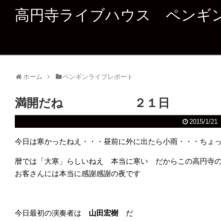
高円寺ライブハウス ペンギ
ホーム
ペンギンライブレポート
満開だね ２１日
2015/1/21
今日は寒かったねえ・・・昼前に外に出たら小雨・・・ちょ
暦では「大寒」らしいねえ 本当に寒い だからこの高円寺
お客さんには本当に感謝感謝の夜です
今日最初の演奏者は
山田宏樹
だ