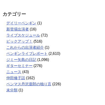
カテゴリー
デイリーペンギン
(1)
新登場出演者
(16)
ライブスケジュール
(72)
ピックアップ！
(516)
これからの出演者紹介
(1)
ペンギンライブレポート
(2,610)
ジミー矢島の日記
(1,096)
ギターセミナー
(276)
ニュース
(43)
仲田修子話
(162)
ペンマス丹沢亜郎の独り言
(226)
未分類
(1)