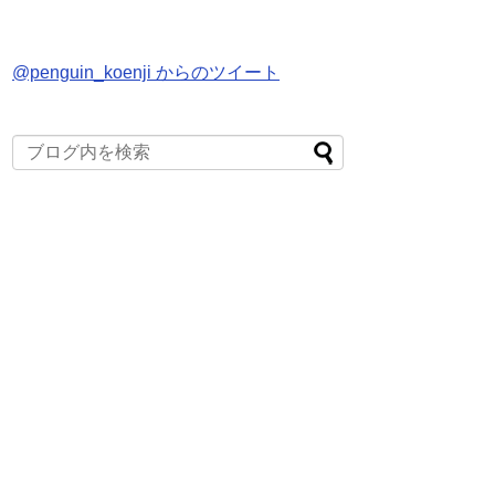
@penguin_koenji からのツイート