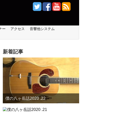
ナー
アクセス
音響他システム
新着記事
僕の八ヶ岳話2020 .22