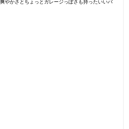
oll 爽やかさとちょっとガレージっぽさも持ったいいバ