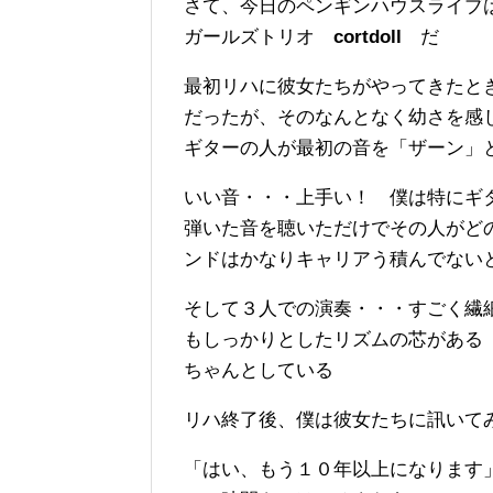
さて、今日のペンギンハウスライブは初出演
ガールズトリオ
cortdoll
だ
最初リハに彼女たちがやってきたと
だったが、そのなんとなく幼さを感
ギターの人が最初の音を「ザーン」
いい音・・・上手い！ 僕は特にギ
弾いた音を聴いただけでその人がど
ンドはかなりキャリアう積んでない
そして３人での演奏・・・すごく繊
もしっかりとしたリズムの芯がある
ちゃんとしている
リハ終了後、僕は彼女たちに訊いて
「はい、もう１０年以上になります