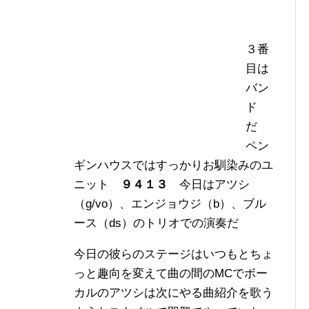
３番
目は
バン
ド
だ
ペン
ギンハウスではすっかりお馴染みのユ
ニット
９４１３
今日はアツシ
（g/vo）、エンジョウジ（b）、ブル
ース（ds）のトリオでの演奏だ
今日の彼らのステージはいつもとちょ
っと趣向を変えて曲の間のMCでボー
カルのアツシは次にやる曲紹介を歌う