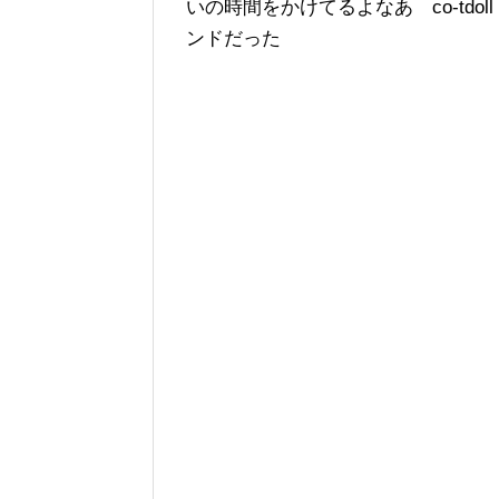
いの時間をかけてるよなあ co-td
ンドだった