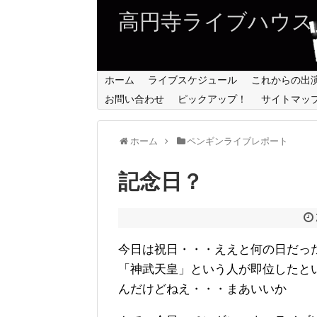
高円寺ライブハウス
ホーム
ライブスケジュール
これからの出
お問い合わせ
ピックアップ！
サイトマッ
ホーム
ペンギンライブレポート
記念日？ 
今日は祝日・・・ええと何の日だっ
「神武天皇」という人が即位したと
んだけどねえ・・・まあいいか