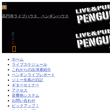
高円寺ライブハウス ペンギンハウス
フォローする
ホーム
ライブスケジュール
これからの出演者紹介
ペンギンライブレポート
ジミー矢島の日記
ギターセミナー
アクセス
音響他システム
お問い合わせ
ピックアップ！