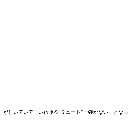
」が付いていて いわゆる”ミュート”＝弾かない となっ