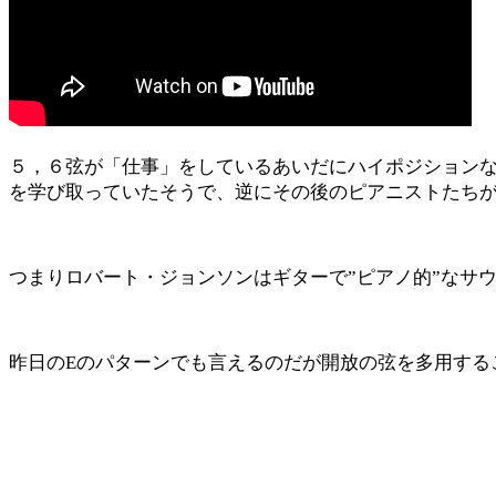
５，６弦が「仕事」をしているあいだにハイポジション
を学び取っていたそうで、逆にその後のピアニストたち
つまりロバート・ジョンソンはギターで”ピアノ的”なサ
昨日のEのパターンでも言えるのだが開放の弦を多用する