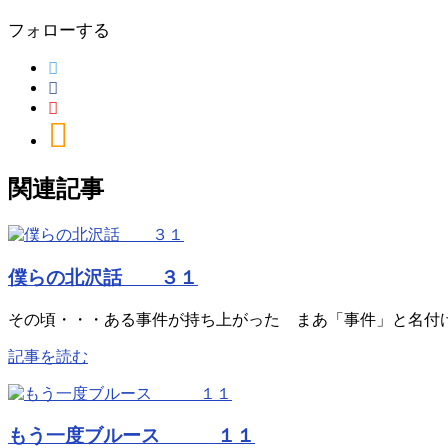
フォローする
関連記事
僕らの北沢話 ３１
その頃・・・ある事件が持ち上がった まあ「事件」と名付け
記事を読む
もう一度ブルース １１