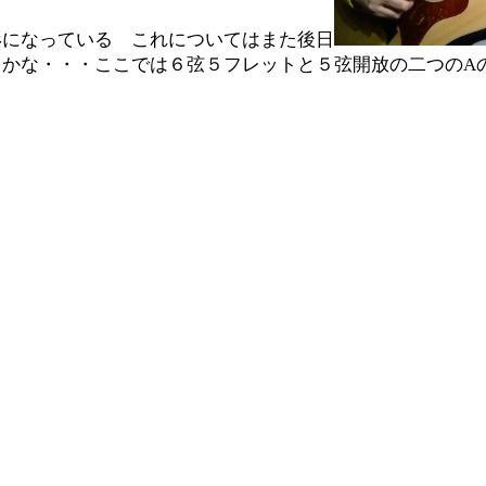
形になっている これについてはまた後日
かな・・・ここでは６弦５フレットと５弦開放の二つのA