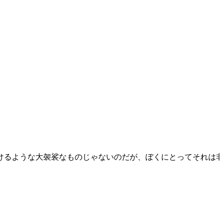
るような大袈裟なものじゃないのだが、ぼくにとってそれは非常