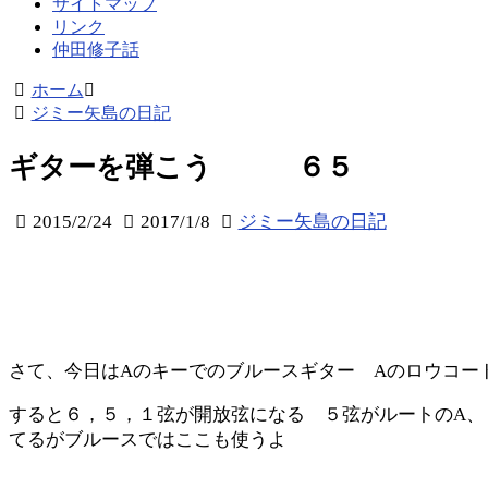
サイトマップ
リンク
仲田修子話
ホーム
ジミー矢島の日記
ギターを弾こう ６５
2015/2/24
2017/1/8
ジミー矢島の日記
さて、今日はAのキーでのブルースギター Aのロウコー
すると６，５，１弦が開放弦になる ５弦がルートのA、
てるがブルースではここも使うよ