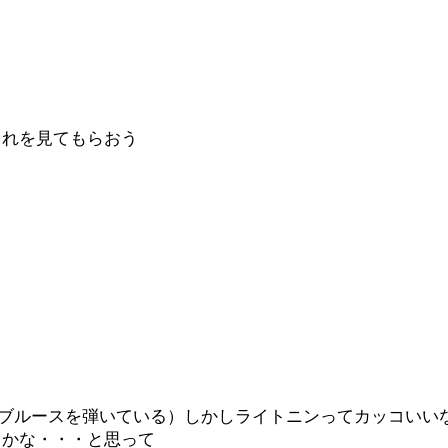
これを見てもらおう
のブルースを弾いている）しかしライトニンってカッコいい
るかな・・・と思って