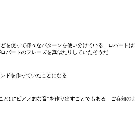
などを使って様々なパターンを使い分けている ロバートは
がロバートのフレーズを真似たりしていたそうだ
ウンドを作っていたことになる
ことは”ピアノ的な音”を作り出すことでもある ご存知の