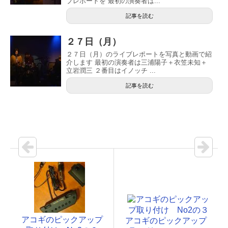
ブレポートを 最初の演奏者は...
記事を読む
２７日（月）
２７日（月）のライブレポートを写真と動画で紹
介します 最初の演奏者は三浦陽子＋衣笠未知＋
立岩潤三 ２番目はイノッチ ...
記事を読む
アコギのピックアップ
アコギのピックアップ