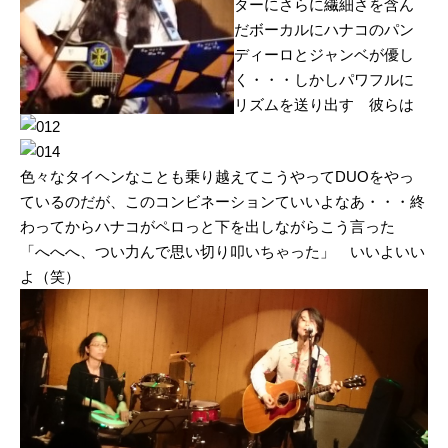
ターにさらに繊細さを含ん
だボーカルにハナコのパン
ディーロとジャンベが優し
く・・・しかしパワフルに
リズムを送り出す 彼らは
色々なタイヘンなことも乗り越えてこうやってDUOをやっ
ているのだが、このコンビネーションていいよなあ・・・終
わってからハナコがペロっと下を出しながらこう言った
「へへへ、つい力んで思い切り叩いちゃった」 いいよいい
よ（笑）