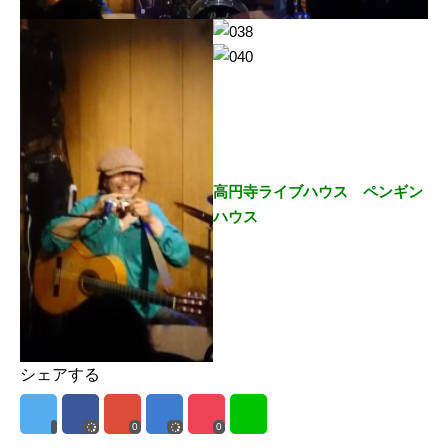
高円寺ライブハウス ペンギン
ハウス
シェアする
0
0