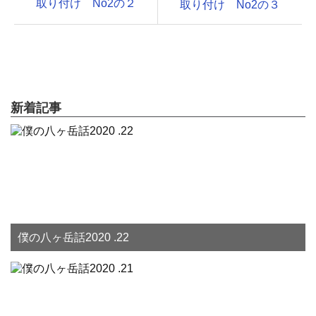
取り付け No2の２
取り付け No2の３
新着記事
僕の八ヶ岳話2020 .22