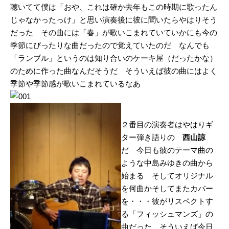
聴いてて僕は「おや、これは確か去年もこの時期に歌ったん
じゃなかったっけ」と思い演奏後に彼に聞いたらやはりそう
だった その曲には「春」が歌いこまれていていかにも今の
季節にぴったりな曲だったので覚えていたのだ なんでも
「ランブル」というのは知り合いのケーキ屋（だったかな）
のために作った曲なんだそうだ そういえば彼の曲にはよく
季節や季節感が歌いこまれているなあ
２番目の演奏者はやはりギ
ター弾き語りの
西山諒
だ 今日も彼のテーマ曲の
ような中島みゆきの曲から
始まる そしてオリジナル
を何曲かそしてまたカバー
を・・・彼がリスペクトす
る「フィッシュマンズ」の
曲だった そういえば今日