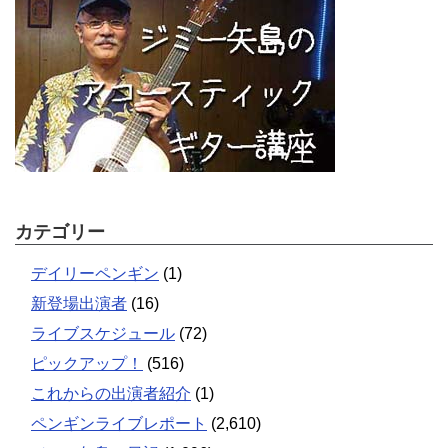
カテゴリー
デイリーペンギン
(1)
新登場出演者
(16)
ライブスケジュール
(72)
ピックアップ！
(516)
これからの出演者紹介
(1)
ペンギンライブレポート
(2,610)