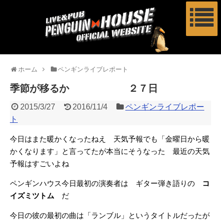
ホーム
ペンギンライブレポート
季節が移るか ２７日
2015/3/27
2016/11/4
ペンギンライブレポー
ト
今日はまた暖かくなったねえ 天気予報でも「金曜日から暖
かくなります」と言ってたが本当にそうなった 最近の天気
予報はすごいよね
ペンギンハウス今日最初の演奏者は ギター弾き語りの
コ
イズミツトム
だ
今日の彼の最初の曲は「ランブル」というタイトルだったが