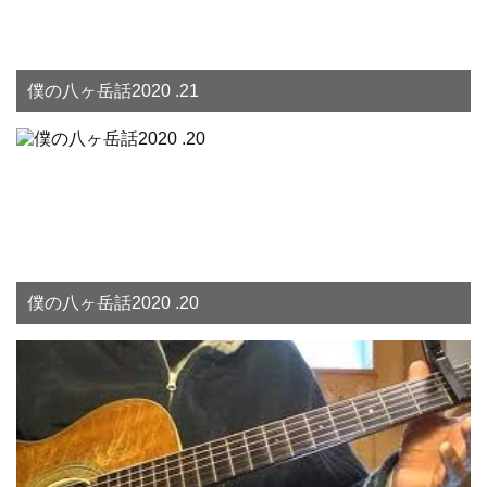
僕の八ヶ岳話2020 .21
僕の八ヶ岳話2020 .20