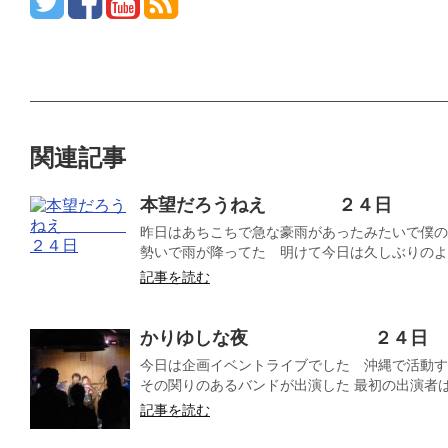
関連記事
本望だろうねえ ２４日
昨日はあちこちで急な豪雨があったみたいで僕の
勢いで雨が降ってた 明けて今日は久しぶりのよう
記事を読む
かりゆしな夜 ２４日
今日は企画イベントライブでした 沖縄で活動する
その関りのあるバンドが出演した 最初の出演者はXa
記事を読む