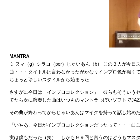
MΛNTRΛ
ミ ヌマ（g）シラコ（per）じゃいあん（b） この３人が今
曲・・・タイトルは言わなかったがかなりインプロ色が濃く
ちょっと珍しいスタイルから始まった
さすがに今日は「インプロコレクション」 彼らもそういう
てたら次に演奏した曲はいつものマントラっぽいソフトでJAZ
その曲が終わってからじゃいあんはマイクを持って話し始め
「いやあ、今日がインプロコレクションだったって・・・曲
実は僕もだった（笑） しかも９９回と言うのはどうもマス