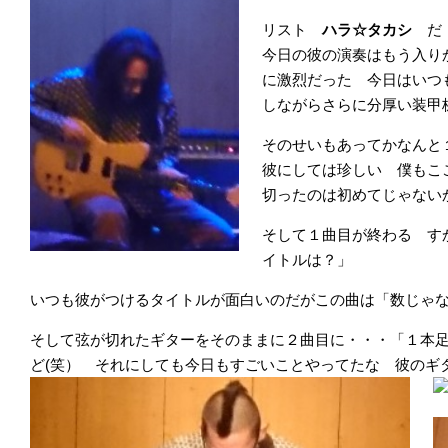
リスト
ハラ☆タカシ
だ
今日の彼の演奏はもう入り
に激烈だった 今日はいつ
しながらさらに分厚い装甲
そのせいもあってかなんと
彼にしては珍しい 僕もこ
切ったのは初めてじゃない
そして１曲目が終わる す
イトルは？」
いつも彼がつけるタイトルが面白いのだがこの曲は「数じゃ
そして弦が切れたギターをそのままに２曲目に・・・「１本
ど(笑） それにしても今日もすごいことやってたな 彼のギ