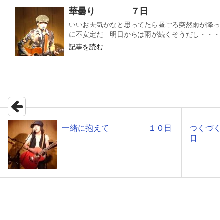
華曇り ７日
いいお天気かなと思ってたら昼ごろ突然雨が降っ
に不安定だ 明日からは雨が続くそうだし・・・花
記事を読む
一緒に抱えて １０日
つく
日