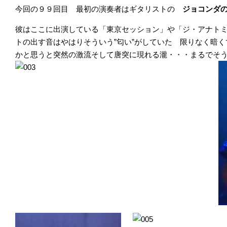
今回の９９回目 最初の演奏者はギタリストの
ジョコンダ
彼はここに出演している「東京セッション」や「ジ・アナト
トの出す音はやはりそういう”匂い”がしていた 限りなく暗
かと思うと突然の激流そして唐突に現れる瀧・・・まるでそ