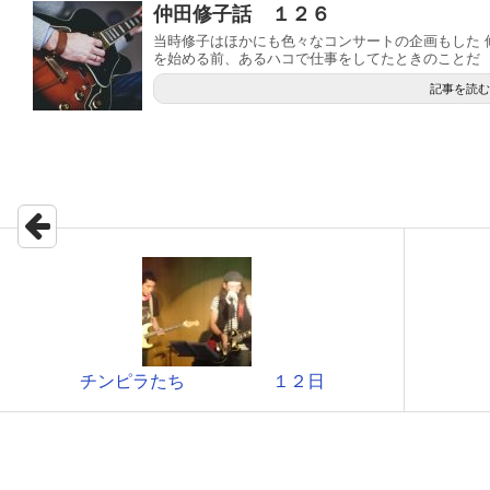
仲田修子話 １２６
当時修子はほかにも色々なコンサートの企画もした 
を始める前、あるハコで仕事をしてたときのことだ .
記事を読む
チンピラたち １２日