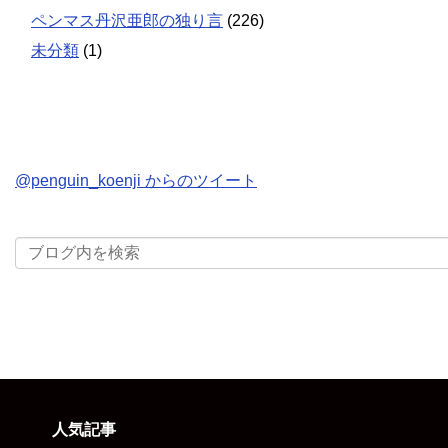
ペンマス丹沢亜郎の独り言
(226)
未分類
(1)
@penguin_koenji からのツイート
人気記事