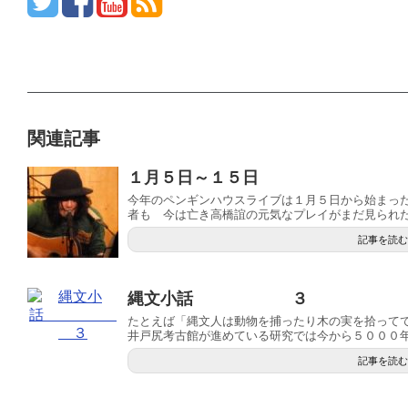
関連記事
１月５日～１５日
今年のペンギンハウスライブは１月５日から始まっ
者も 今は亡き高橋誼の元気なプレイがまだ見られたの
記事を読む
縄文小話 ３
たとえば「縄文人は動物を捕ったり木の実を拾って
井戸尻考古館が進めている研究では今から５０００年前
記事を読む