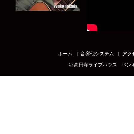
ホーム
音響他システム
アク
©
高円寺ライブハウス ペン