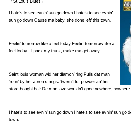
「St.Louis Blues」
I hate’s to see evnin’ sun go down
I hate’s to see evnin’
sun go down
Cause ma baby, she done left’ this town.
Feelin’ tomorrow like a feel today
Feelin’ tomorrow like a
feel today
I’ll pack my trunk, make ma get away.
Saint louis woman wid her diamon’ ring
Pulls dat man
’roun’ by her apron strings.
’twern’t for powder an’ her
store-bought hair
De man love wouldn’t gone nowhere, nowhere.
I hate’s to see evnin’ sun go down
I hate’s to see evnin’ sun go 
town.