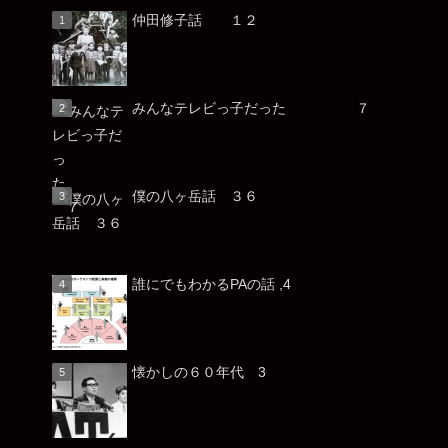
仲田修子話 １２
みんなテレビっ子だった ７
僕の八ヶ岳話 ３６
誰にでもわかるPAの話 ,4
懐かしの６０年代 3