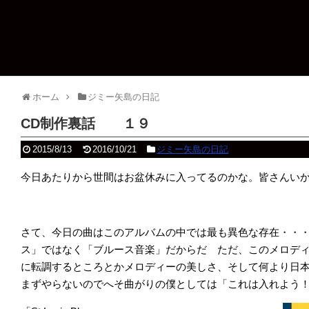
ホーム
ジミー矢島の日記
CD制作裏話 １９
2015/8/13
2016/10/21
ジミー矢島の日記
今日あたりから世間はお盆休みに入ってるのかな。皆さんい
さて、今日の曲はこのアルバムの中では最も異色な存在・・
ス」ではなく「ブルース音楽」だからだ ただ、このメロデ
に転調するところとかメロディーの美しさ、そして何より日
まずやらないのでへそ曲がりの僕としては「これは入れよう