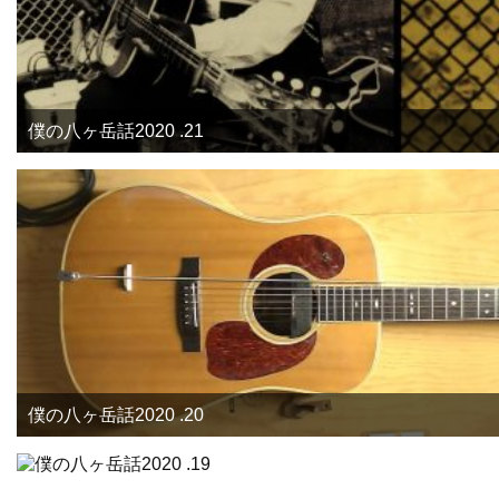
僕の八ヶ岳話2020 .21
僕の八ヶ岳話2020 .20