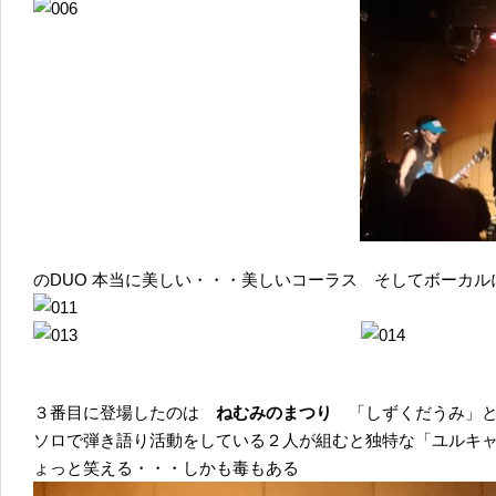
のDUO 本当に美しい・・・美しいコーラス そしてボーカル
３番目に登場したのは
ねむみのまつり
「しずくだうみ」
ソロで弾き語り活動をしている２人が組むと独特な「ユルキ
ょっと笑える・・・しかも毒もある