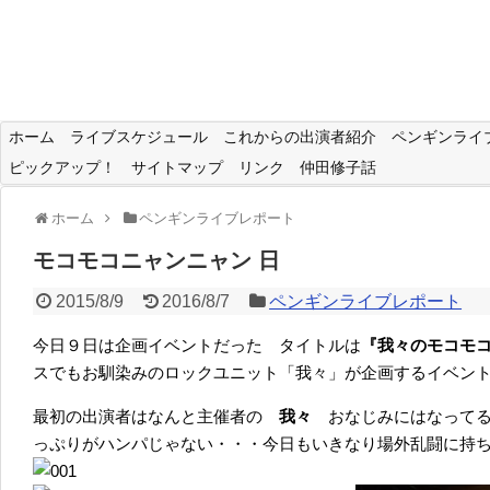
ホーム
ライブスケジュール
これからの出演者紹介
ペンギンライ
ピックアップ！
サイトマップ
リンク
仲田修子話
ホーム
ペンギンライブレポート
モコモコニャンニャン 日
2015/8/9
2016/8/7
ペンギンライブレポート
今日９日は企画イベントだった タイトルは
『我々のモコモコニ
スでもお馴染みのロックユニット「我々」が企画するイベン
最初の出演者はなんと主催者の
我々
おなじみにはなって
っぷりがハンパじゃない・・・今日もいきなり場外乱闘に持