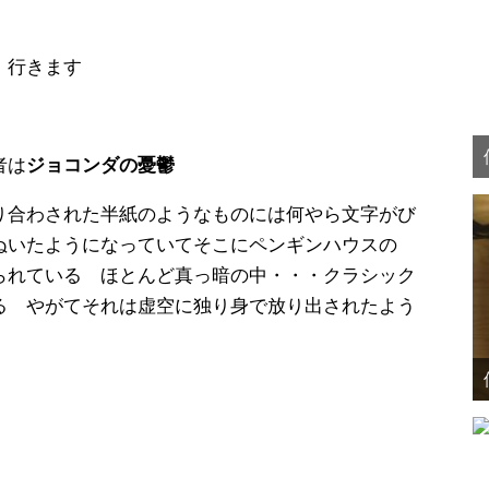
 行きます
者は
ジョコンダの憂鬱
り合わされた半紙のようなものには何やら文字がび
ぬいたようになっていてそこにペンギンハウスの
られている ほとんど真っ暗の中・・・クラシック
る やがてそれは虚空に独り身で放り出されたよう