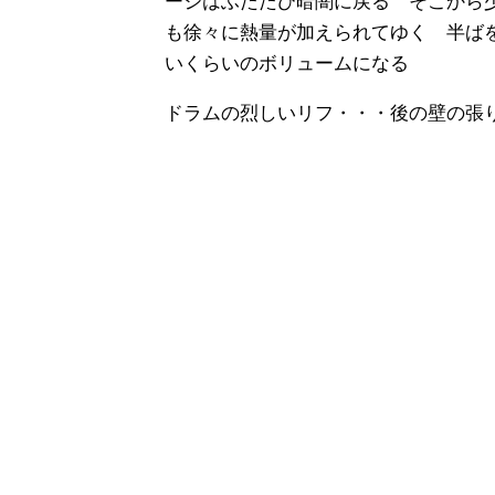
ージはふたたび暗闇に戻る そこから
も徐々に熱量が加えられてゆく 半ば
いくらいのボリュームになる
ドラムの烈しいリフ・・・後の壁の張