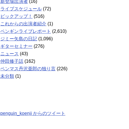
新登場出演者
(16)
ライブスケジュール
(72)
ピックアップ！
(516)
これからの出演者紹介
(1)
ペンギンライブレポート
(2,610)
ジミー矢島の日記
(1,096)
ギターセミナー
(276)
ニュース
(43)
仲田修子話
(162)
ペンマス丹沢亜郎の独り言
(226)
未分類
(1)
penguin_koenji からのツイート