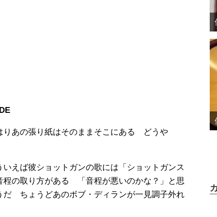
DE
はりあの張り紙はそのままそこにある どうや
ういえば彼ショットガンの歌には「ショットガンス
音程の取り方がある 「音程が悪いのかな？」と思
うだ ちょうどあのボブ・ディランが一見調子外れ