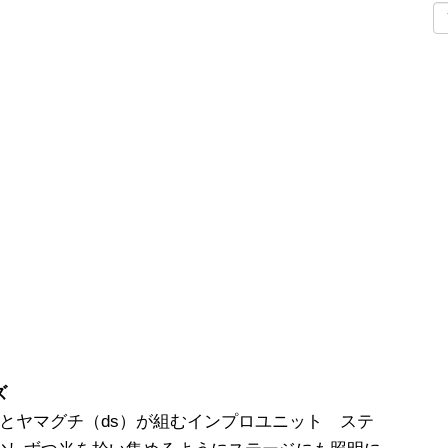
ズ
とヤマグチ（ds）が組むインプロユニット ステ