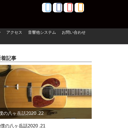
ー
アクセス
音響他システム
お問い合わせ
新着記事
僕の八ヶ岳話2020 .22