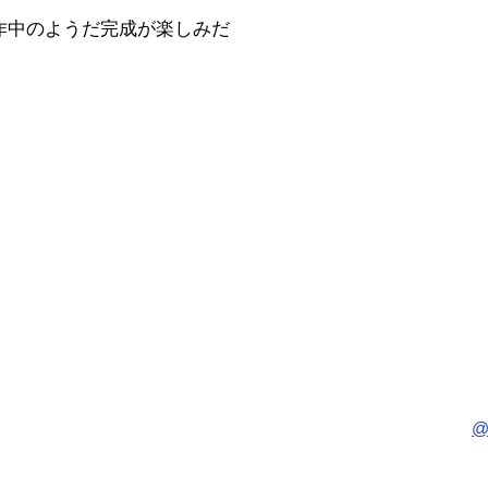
作中のようだ完成が楽しみだ
@