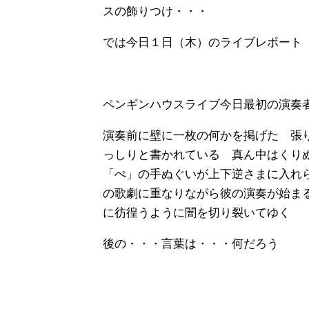
スの飾りつけ・・・
では今日１日（木）のライブレポート
ペンギンハウスライブ今日最初の演奏
演奏前に壁に一枚の何かを掲げた 張
っしりと書かれている 真ん中はくり
「ぺ」の手ぬぐいが上下逆さまに入れ
の歌劇に重なりながら彼の演奏が始ま
に彷徨うように闇を切り裂いてゆく
後の・・・言葉は・・・何だろう