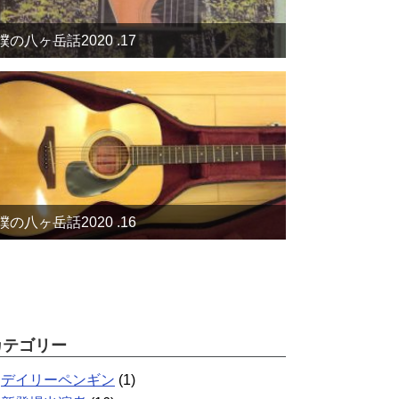
僕の八ヶ岳話2020 .17
僕の八ヶ岳話2020 .16
カテゴリー
デイリーペンギン
(1)