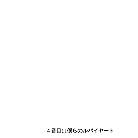
４番目は
僕らのルバイヤート