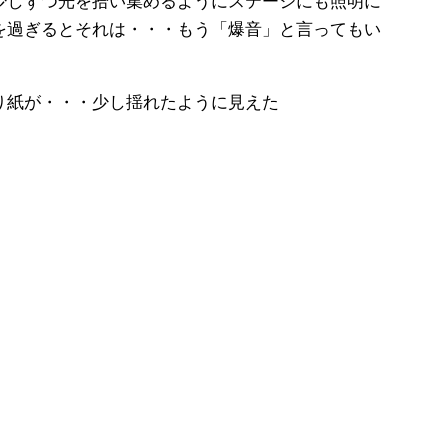
少しずつ光を拾い集めるようにステージにも照明に
を過ぎるとそれは・・・もう「爆音」と言ってもい
り紙が・・・少し揺れたように見えた