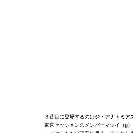
３番目に登場するのは
ジ・アナトミア
東京セッションのメンバーマツイ（g）