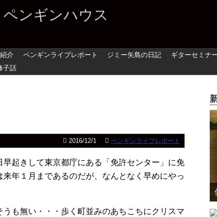
 ペンギンハウス
紹介
ペンギンライブレポート
ジミー矢島の日記
ギターセミナ
修子話
2016/12/1
ペンギンライブレポート
日早起きして東京都庁にある「免許センター」に免
は来年１月まであるのだが、なんとなく早めにやっ
そうも無い・・・歩く町並みのあちこちにクリスマ