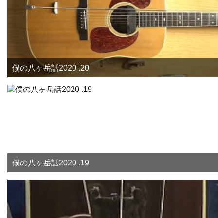
僕の八ヶ岳話2020 .20
僕の八ヶ岳話2020 .19