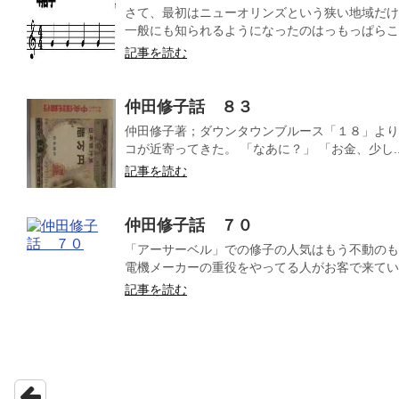
さて、最初はニューオリンズという狭い地域だけ
一般にも知られるようになったのはっもっぱらこの
記事を読む
仲田修子話 ８３
仲田修子著；ダウンタウンブルース「１８」より
コが近寄ってきた。 「なあに？」 「お金、少し..
記事を読む
仲田修子話 ７０
「アーサーベル」での修子の人気はもう不動のも
電機メーカーの重役をやってる人がお客で来ていて
記事を読む