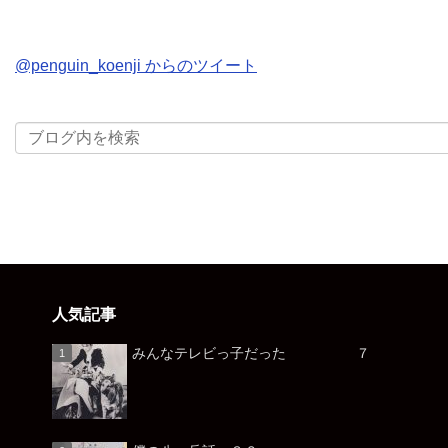
@penguin_koenji からのツイート
人気記事
みんなテレビっ子だった ７