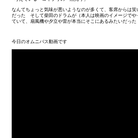
なんてちょっと気味が悪いようなのが多くて、客席からは笑
だった そして柴田のドラムが（本人は映画のイメージでや
ていて、扇風機や夕立や雷が本当にそこにあるみたいだった
今日のオムニバス動画です