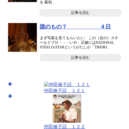
を 最初...
記事を読む
誰のもの？ ４日
まず写真を見てもらいたい この（右の）スチ
ールドブロ・・・いや、正確にはNATIONAL
STEELGUITARというがたしか「TRIORI...
記事を読む
仲田修子話 １２１
仲田修子話 １２２