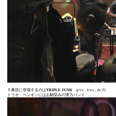
５番目に登場するのは
TRIPLE JUNK
g/vo , b/vo , ds の
トリオ ペンギンにはお馴染みの実力バンド