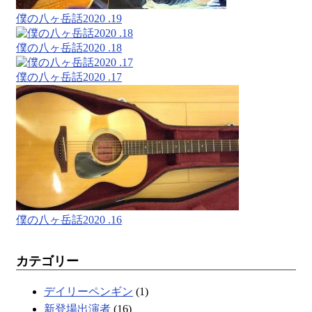
僕の八ヶ岳話2020 .19
僕の八ヶ岳話2020 .18
僕の八ヶ岳話2020 .17
僕の八ヶ岳話2020 .16
カテゴリー
デイリーペンギン
(1)
新登場出演者
(16)