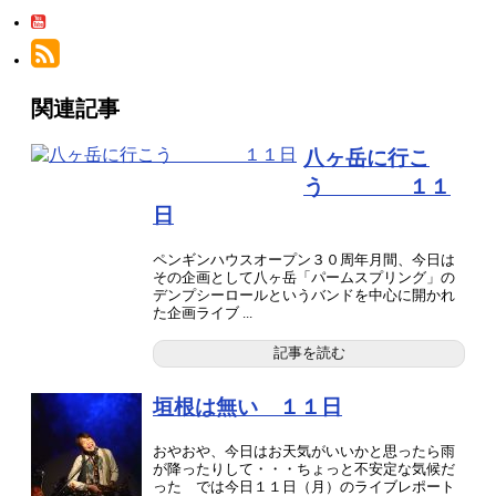
関連記事
八ヶ岳に行こ
う １１
日
ペンギンハウスオープン３０周年月間、今日は
その企画として八ヶ岳「パームスプリング」の
デンプシーロールというバンドを中心に開かれ
た企画ライブ ...
記事を読む
垣根は無い １１日
おやおや、今日はお天気がいいかと思ったら雨
が降ったりして・・・ちょっと不安定な気候だ
った では今日１１日（月）のライブレポート