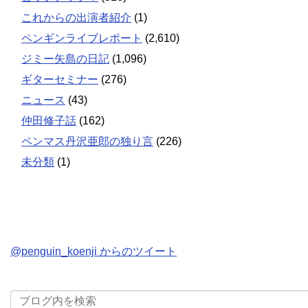
これからの出演者紹介
(1)
ペンギンライブレポート
(2,610)
ジミー矢島の日記
(1,096)
ギターセミナー
(276)
ニュース
(43)
仲田修子話
(162)
ペンマス丹沢亜郎の独り言
(226)
未分類
(1)
@penguin_koenji からのツイート