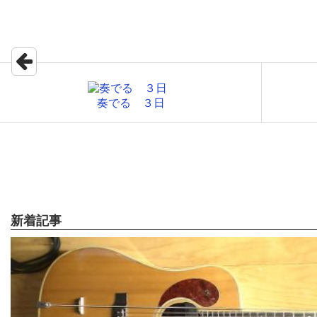
奏でる ３日
新着記事