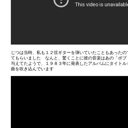
じつは当時、私も１２弦ギターを弾いていたこともあったの
てもらいました なんと、驚くことに彼の音楽はあの「ボブ・ディ
与えてたようで、１９８３年に発表したアルバムにタイトルもそのまま「B
曲を吹き込んでいます