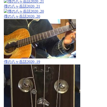
僕の八ヶ岳話2020 .21
僕の八ヶ岳話2020 .20
僕の八ヶ岳話2020 .19