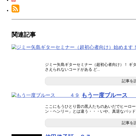
関連記事
ジミー矢島ギターセミナー（超初心者向け）！ ギ
さえられないコードがある ど...
記事を
もう一度ブルース
ここにもうひとり昔の黒人たちのあいだでヒーロー
ン・ヘンリー」とは違う・・・いや、真逆なバッド..
記事を