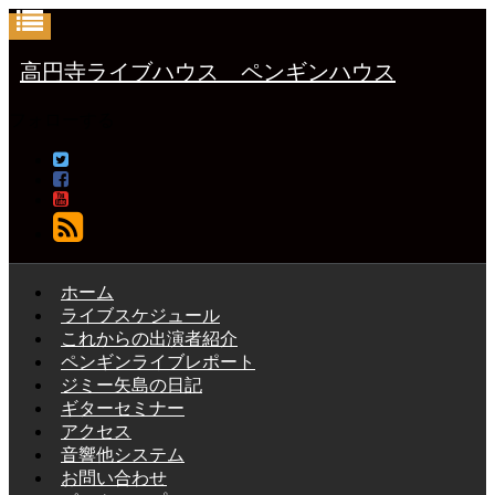
高円寺ライブハウス ペンギンハウス
フォローする
ホーム
ライブスケジュール
これからの出演者紹介
ペンギンライブレポート
ジミー矢島の日記
ギターセミナー
アクセス
音響他システム
お問い合わせ