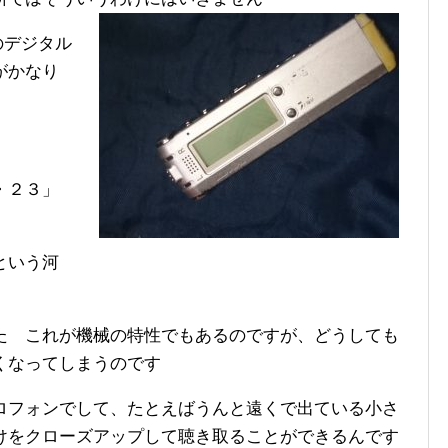
のデジタル
がかなり
・２３」
という河
た これが機械の特性でもあるのですが、どうしても
くなってしまうのです
ロフォンでして、たとえばうんと遠くで出ている小さ
けをクローズアップして聴き取ることができるんです