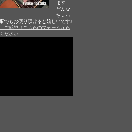
ます。
どんな
ちょっ
事でもお便り頂けると嬉しいです♪
、ご感想はこちらのフォームから
ください