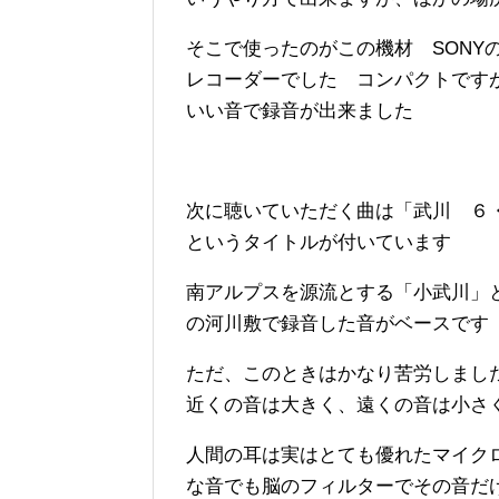
そこで使ったのがこの機材 SONY
レコーダーでした コンパクトです
いい音で録音が出来ました
次に聴いていただく曲は「武川 ６
というタイトルが付いています
南アルプスを源流とする「小武川」
の河川敷で録音した音がベースです
ただ、このときはかなり苦労しまし
近くの音は大きく、遠くの音は小さ
人間の耳は実はとても優れたマイク
な音でも脳のフィルターでその音だ