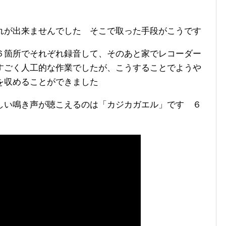
れが出来ませんでした そこで取った手段がこうです
６箇所でそれぞれ録音して、そのあと家でレコーダー
すごく人工的な作業でしたが、こうすることでようや
を収めることができました
しい鳴き声が聴こえるのは「カジカガエル」です ６