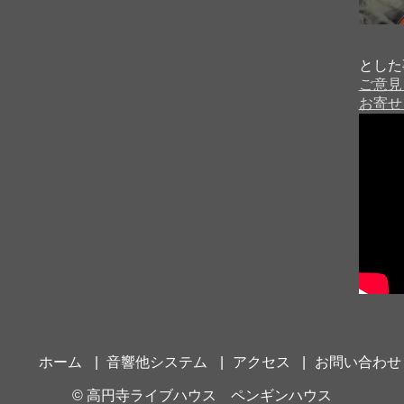
とした
ご意見
７
お寄せ
ホーム
音響他システム
アクセス
お問い合わせ
©
高円寺ライブハウス ペンギンハウス