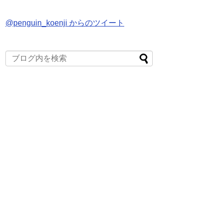
@penguin_koenji からのツイート