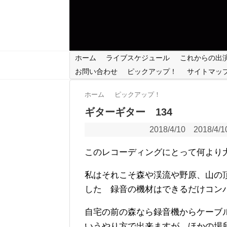
ホーム
ライブスケジュール
これからの出
お問い合わせ
ピックアップ！
サイトマッ
ホーム
ピックアップ！
ギターギター 134
2018/4/10
2018/4/1
このレコーディングにとって何より
私はそれこそ森や渓流や野原、山の
した 録音の機材はできるだけコン
自宅の前の森なら録音機からケーブ
いうやり方で出来ますが、ほかの場