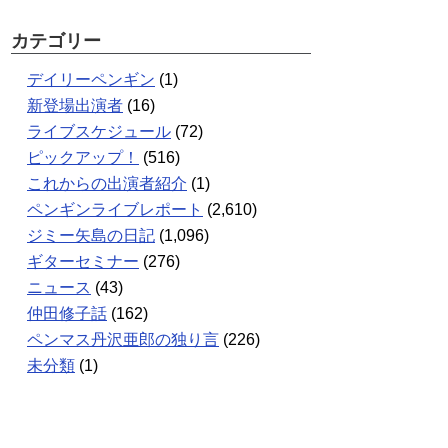
カテゴリー
デイリーペンギン
(1)
新登場出演者
(16)
ライブスケジュール
(72)
ピックアップ！
(516)
これからの出演者紹介
(1)
ペンギンライブレポート
(2,610)
ジミー矢島の日記
(1,096)
ギターセミナー
(276)
ニュース
(43)
仲田修子話
(162)
ペンマス丹沢亜郎の独り言
(226)
未分類
(1)