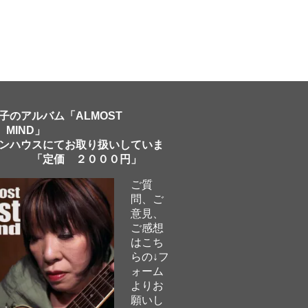
子のアルバム「ALMOST
 MIND」
ンハウスにてお取り扱いしていま
「定価 ２０００円」
ご質
問、ご
意見、
ご感想
はこち
らの↓フ
ォーム
よりお
願いし