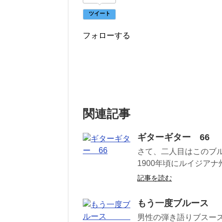
ツイート
フォローする
関連記事
ギターギター 66
さて、二人目はこのブルー
1900年頃にルイジアナ
記事を読む
もう一度ブルー
男性の弾き語りブスー