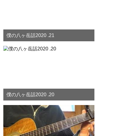
僕の八ヶ岳話2020 .21
僕の八ヶ岳話2020 .20