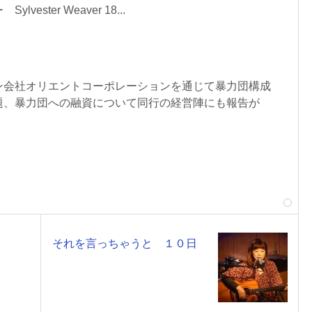
ester Weaver 18...
ン会社オリエントコーポレーションを通じて暴力団構成
題、暴力団への融資について同行の経営陣にも報告が
それを言っちゃうと １０日