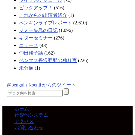
ライブスケジュール
(72)
ピックアップ！
(516)
これからの出演者紹介
(1)
ペンギンライブレポート
(2,610)
ジミー矢島の日記
(1,096)
ギターセミナー
(276)
ニュース
(43)
仲田修子話
(162)
ペンマス丹沢亜郎の独り言
(226)
未分類
(1)
@penguin_koenji からのツイート
ホーム
音響他システム
アクセス
お問い合わせ