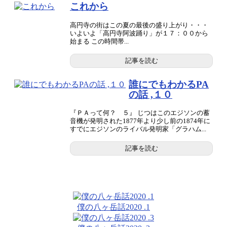
これから
高円寺の街はこの夏の最後の盛り上がり・・・
いよいよ「高円寺阿波踊り」が１７：００から
始まる この時間帯...
記事を読む
誰にでもわかるPA
の話 ,１０
『ＰＡって何？ ５』 じつはこのエジソンの蓄
音機が発明された1877年より少し前の1874年に
すでにエジソンのライバル発明家「グラハム...
記事を読む
僕の八ヶ岳話2020 .1