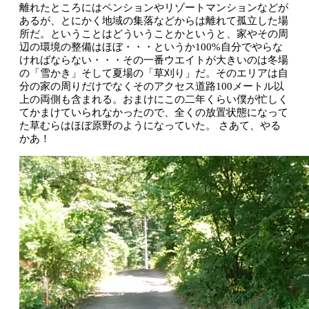
離れたところにはペンションやリゾートマンションなどが
あるが、とにかく地域の集落などからは離れて孤立した場
所だ。ということはどういうことかというと、家やその周
辺の環境の整備はほぼ・・・というか100%自分でやらな
ければならない・・・その一番ウエイトが大きいのは冬場
の「雪かき」そして夏場の「草刈り」だ。そのエリアは自
分の家の周りだけでなくそのアクセス道路100メートル以
上の両側も含まれる。おまけにこの二年くらい僕が忙しく
てかまけていられなかったので、全くの放置状態になって
た草むらはほぼ原野のようになっていた。
さあて、やる
かあ！