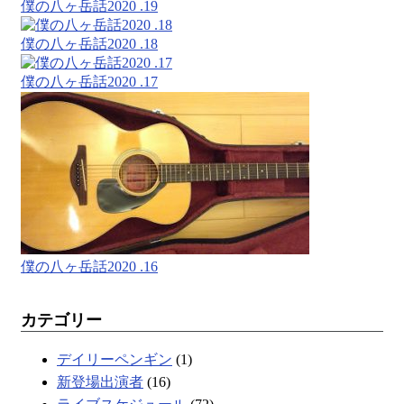
僕の八ヶ岳話2020 .19
僕の八ヶ岳話2020 .18
僕の八ヶ岳話2020 .17
僕の八ヶ岳話2020 .16
カテゴリー
デイリーペンギン
(1)
新登場出演者
(16)