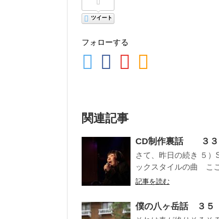
ツイート
フォローする
関連記事
CD制作裏話 ３３
さて、昨日の続き ５）St
ックスタイルの曲 ここ
記事を読む
僕の八ヶ岳話 ３５