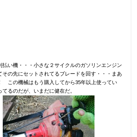
刈払い機・・・小さな２サイクルのガソリンエンジン
てその先にセットされてるブレードを回す・・・まあ
！ この機械はもう購入してから35年以上使ってい
ってるのだが、いまだに健在だ。