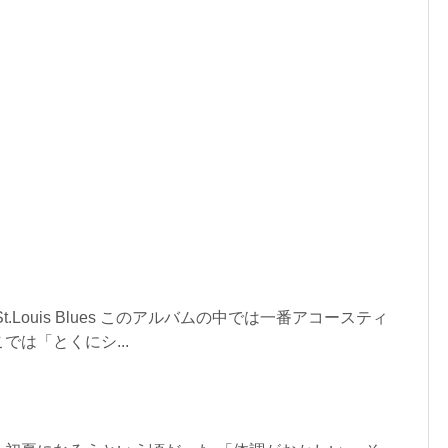
.Louis Blues このアルバムの中では一番アコースティ
では「とくにシ...