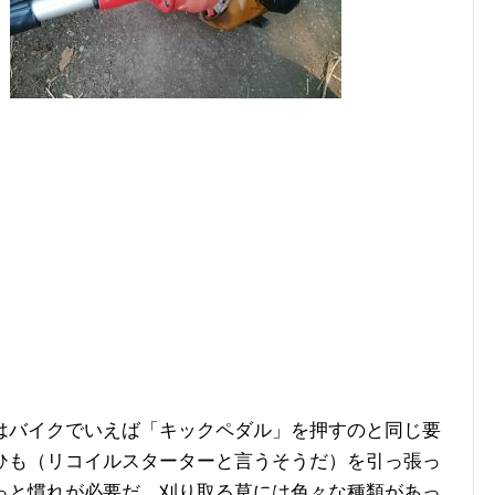
はバイクでいえば「キックペダル」を押すのと同じ要
ひも（リコイルスターターと言うそうだ）を引っ張っ
っと慣れが必要だ。刈り取る草には色々な種類があっ