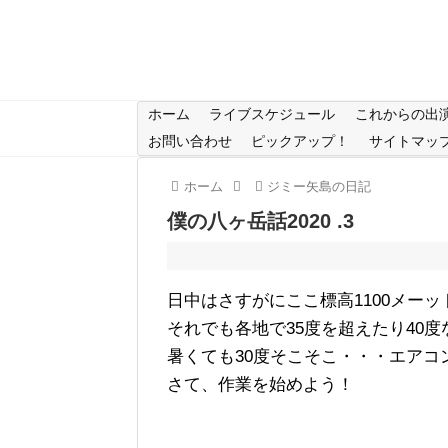
ホーム
ライブスケジュール
これからの出
お問い合わせ
ピックアップ！
サイトマッ
ホーム
ジミー矢島の日記
僕の八ヶ岳話2020 .3
日中はさすがにここ標高1100メー
それでも各地で35度を超えたり40
暑くても30度そこそこ・・・エア
さて、作業を始めよう！