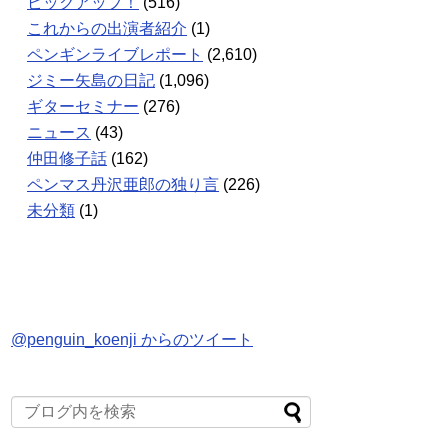
ピックアップ！
(516)
これからの出演者紹介
(1)
ペンギンライブレポート
(2,610)
ジミー矢島の日記
(1,096)
ギターセミナー
(276)
ニュース
(43)
仲田修子話
(162)
ペンマス丹沢亜郎の独り言
(226)
未分類
(1)
@penguin_koenji からのツイート