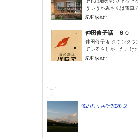
それは春が終りそろそろ
ういうかみさんは電車で
記事を読む
仲田修子話 ８０
仲田修子著;ダウンタウ
ているらしかった。けれ
記事を読む
僕の八ヶ岳話2020 .2