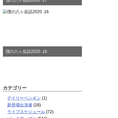
僕の八ヶ岳話2020 .17
僕の八ヶ岳話2020 .16
カテゴリー
デイリーペンギン
(1)
新登場出演者
(16)
ライブスケジュール
(72)