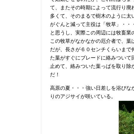
て、またその時期によって流行り廃
多くて、そのまるで樹木のように太
がぐんと減って主役は「牧草」・・
と思うし、実際この周辺には牧畜業
この牧草がなかなかの厄介者で、葉
だが、長さが６０センチくらいまで
た葉がすぐにブレードに絡みついて
止めて、絡みついた葉っぱを取り除
だ！
高原の夏・・・強い日差しを浴びな
りのアジサイが咲いている。