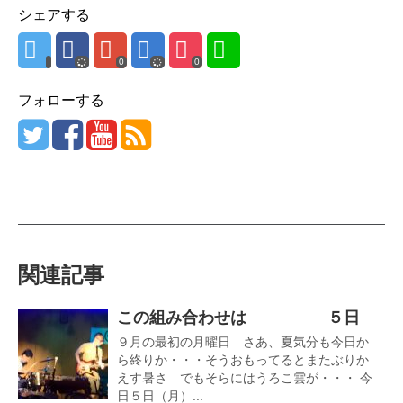
シェアする
0
0
フォローする
関連記事
この組み合わせは ５日
９月の最初の月曜日 さあ、夏気分も今日か
ら終りか・・・そうおもってるとまたぶりか
えす暑さ でもそらにはうろこ雲が・・・ 今
日５日（月）...