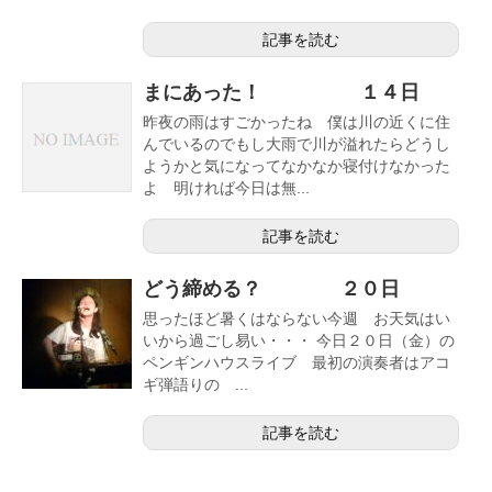
記事を読む
まにあった！ １４日
昨夜の雨はすごかったね 僕は川の近くに住
んでいるのでもし大雨で川が溢れたらどうし
ようかと気になってなかなか寝付けなかった
よ 明ければ今日は無...
記事を読む
どう締める？ ２０日
思ったほど暑くはならない今週 お天気はい
いから過ごし易い・・・ 今日２０日（金）の
ペンギンハウスライブ 最初の演奏者はアコ
ギ弾語りの ...
記事を読む