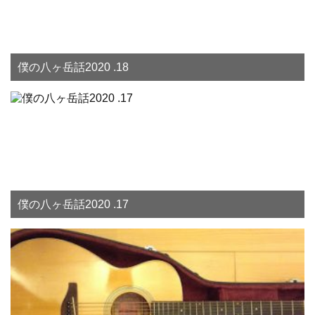
僕の八ヶ岳話2020 .18
僕の八ヶ岳話2020 .17