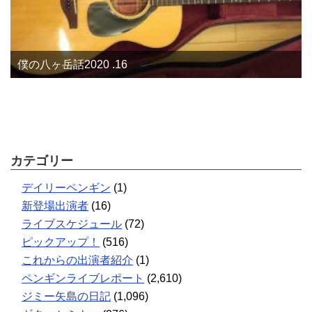
僕の八ヶ岳話2020 .16
カテゴリー
デイリーペンギン
(1)
新登場出演者
(16)
ライブスケジュール
(72)
ピックアップ！
(516)
これからの出演者紹介
(1)
ペンギンライブレポート
(2,610)
ジミー矢島の日記
(1,096)