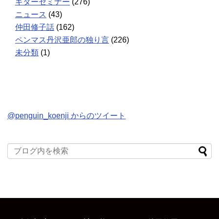
ギターセミナー
(276)
ニュース
(43)
仲田修子話
(162)
ペンマス丹沢亜郎の独り言
(226)
未分類
(1)
@penguin_koenji からのツイート