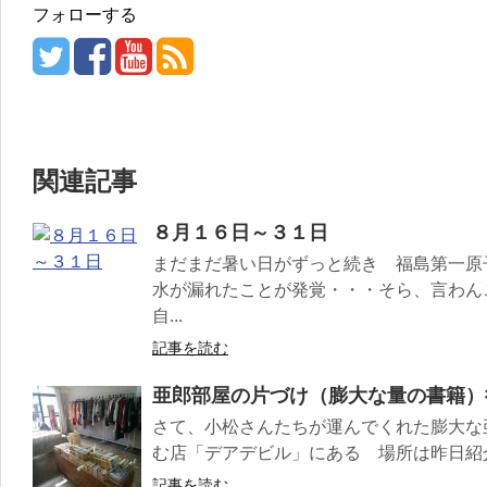
フォローする
関連記事
８月１６日～３１日
まだまだ暑い日がずっと続き 福島第一原
水が漏れたことが発覚・・・そら、言わん
自...
記事を読む
亜郎部屋の片づけ（膨大な量の書籍）
さて、小松さんたちが運んでくれた膨大な
む店「デアデビル」にある 場所は昨日紹介
記事を読む