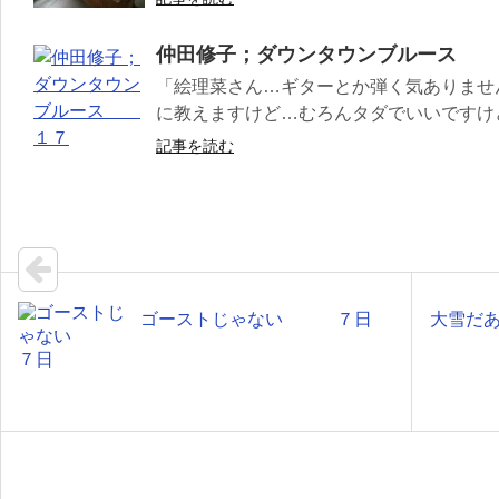
仲田修子；ダウンタウンブルース 
「絵理菜さん…ギターとか弾く気ありませ
に教えますけど…むろんタダでいいですけど
記事を読む
ゴーストじゃない ７日
大雪だ