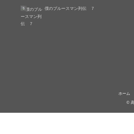
僕のブルースマン列伝 ７
ホーム
©