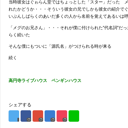
当時彼女はぐゎらん堂ではちょっとした「スター」だった メ
れたかどうか・・・そういう彼女の兄でしかも彼女の紹介で
いぶんしばらくのあいだ多くの人から名前を覚えてあるいは
「メグのお兄さん」・・・それが僕に付けられた”代名詞”だ
らく続いた
そんな僕にもついに「源氏名」がつけられる時が来る
続く
高円寺ライブハウス ペンギンハウス
シェアする