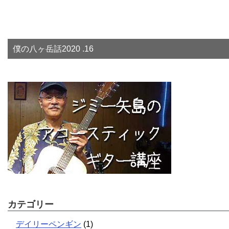
僕の八ヶ岳話2020 .16
カテゴリー
デイリーペンギン
(1)