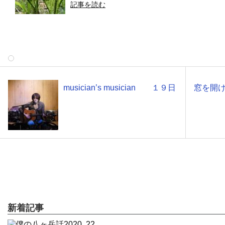
記事を読む
musician’s musician １９日
窓を開
新着記事