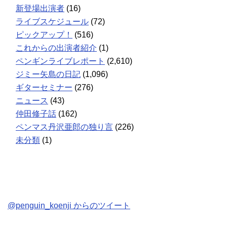
新登場出演者
(16)
ライブスケジュール
(72)
ピックアップ！
(516)
これからの出演者紹介
(1)
ペンギンライブレポート
(2,610)
ジミー矢島の日記
(1,096)
ギターセミナー
(276)
ニュース
(43)
仲田修子話
(162)
ペンマス丹沢亜郎の独り言
(226)
未分類
(1)
@penguin_koenji からのツイート