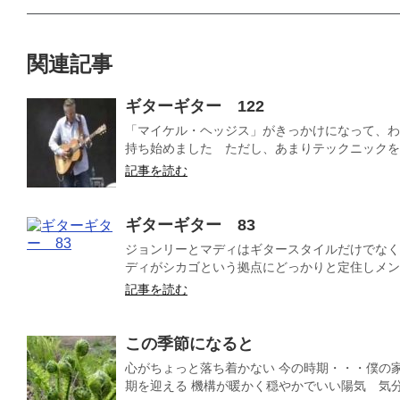
関連記事
ギターギター 122
「マイケル・ヘッジス」がきっかけになって、わ
持ち始めました ただし、あまりテックニックを見
記事を読む
ギターギター 83
ジョンリーとマディはギタースタイルだけでなく
ディがシカゴという拠点にどっかりと定住しメンバ
記事を読む
この季節になると
心がちょっと落ち着かない 今の時期・・・僕の
期を迎える 機構が暖かく穏やかでいい陽気 気分も