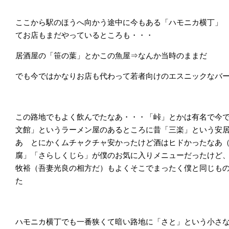
ここから駅のほうへ向かう途中に今もある「ハモニカ横丁」
てお店もまだやっているところも・・・
居酒屋の「笹の葉」とかこの魚屋⇒なんか当時のままだ
でも今ではかなりお店も代わって若者向けのエスニックなバ
この路地でもよく飲んでたなあ・・・「峠」とかは有名で今
文館」というラーメン屋のあるところに昔「三楽」という安
あ とにかくムチャクチャ安かったけど酒はヒドかったなあ
腐」「さらしくじら」が僕のお気に入りメニューだったけど
牧裕（吾妻光良の相方だ）もよくそこでまったく僕と同じも
た
ハモニカ横丁でも一番狭くて暗い路地に「さと」という小さ