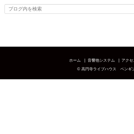
ホーム
音響他システム
アクセ
©
高円寺ライブハウス ペンギ