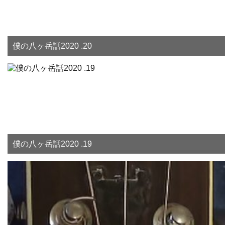
僕の八ヶ岳話2020 .20
僕の八ヶ岳話2020 .19